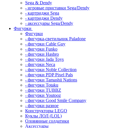
Sega & Dendy
- игровые приставки Sega/Dendy
- картриджи Sega
- картриджи Dendy
- аксессуары Sega/Dendy
Фигурки
Фигурки
- фигурка-светильник Paladone
- фигурки Cable Guy
- фигурки Funko
- фигурки Hasbro
- фигурки Jada Toys
- фигурки Neca
- фигурки Noble Collection
- фигурки PDP Pixel Pals
- фигурки Tamashii Nations
- фигурки Totaku
- фигурки TUBBZ
- фигурки Youtooz
- фигурки Good Smile Company
- фигурки разное
Конструкторы LEGO
Куклы ЛОЛ (LOL)
Оловянные солдатики
Аксессуары