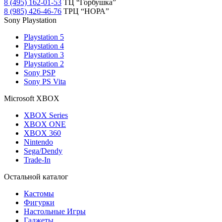
8 (495) 162-01-53
ТЦ “Горбушка”
8 (985) 426-46-76
ТРЦ “НОРА”
Sony Playstation
Playstation 5
Playstation 4
Playstation 3
Playstation 2
Sony PSP
Sony PS Vita
Microsoft XBOX
XBOX Series
XBOX ONE
XBOX 360
Nintendo
Sega/Dendy
Trade-In
Остальной каталог
Кастомы
Фигурки
Настольные Игры
Гаджеты