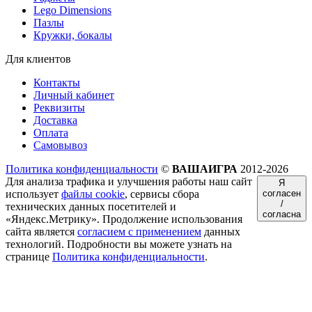
Lego Dimensions
Пазлы
Кружки, бокалы
Для клиентов
Контакты
Личный кабинет
Реквизиты
Доставка
Оплата
Самовывоз
Политика конфиденциальности
©
ВАШАИГРА
2012-2026
Для анализа трафика и улучшения работы наш сайт
Я
использует
файлы cookie
, сервисы сбора
согласен
/
технических данных посетителей и
согласна
«Яндекс.Метрику». Продолжение использования
сайта является
согласием с применением
данных
технологий. Подробности вы можете узнать на
странице
Политика конфиденциальности
.