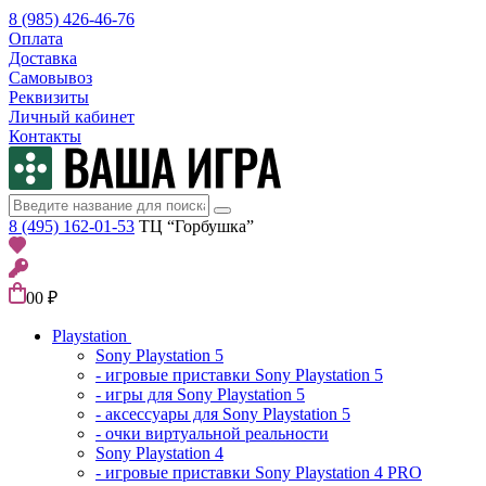
8 (985) 426-46-76
Оплата
Доставка
Самовывоз
Реквизиты
Личный кабинет
Контакты
8 (495) 162-01-53
ТЦ “Горбушка”
0
0 ₽
Playstation
Sony Playstation 5
- игровые приставки Sony Playstation 5
- игры для Sony Playstation 5
- аксессуары для Sony Playstation 5
- очки виртуальной реальности
Sony Playstation 4
- игровые приставки Sony Playstation 4 PRO