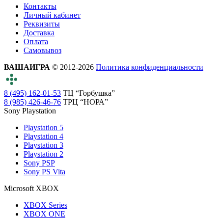
Контакты
Личный кабинет
Реквизиты
Доставка
Оплата
Самовывоз
ВАШАИГРА
© 2012-2026
Политика конфиденциальности
8 (495) 162-01-53
ТЦ “Горбушка”
8 (985) 426-46-76
ТРЦ “НОРА”
Sony Playstation
Playstation 5
Playstation 4
Playstation 3
Playstation 2
Sony PSP
Sony PS Vita
Microsoft XBOX
XBOX Series
XBOX ONE