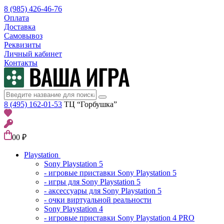
8 (985) 426-46-76
Оплата
Доставка
Самовывоз
Реквизиты
Личный кабинет
Контакты
8 (495) 162-01-53
ТЦ “Горбушка”
0
0 ₽
Playstation
Sony Playstation 5
- игровые приставки Sony Playstation 5
- игры для Sony Playstation 5
- аксессуары для Sony Playstation 5
- очки виртуальной реальности
Sony Playstation 4
- игровые приставки Sony Playstation 4 PRO