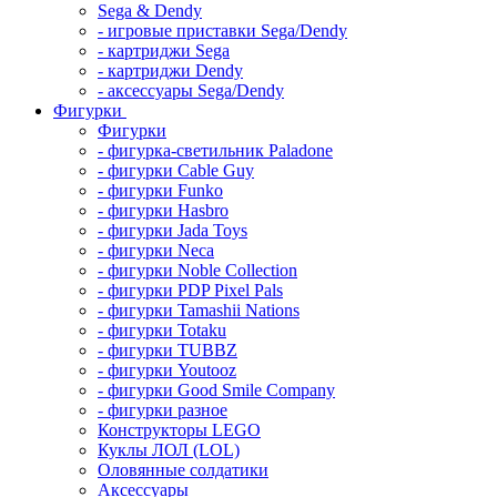
Sega & Dendy
- игровые приставки Sega/Dendy
- картриджи Sega
- картриджи Dendy
- аксессуары Sega/Dendy
Фигурки
Фигурки
- фигурка-светильник Paladone
- фигурки Cable Guy
- фигурки Funko
- фигурки Hasbro
- фигурки Jada Toys
- фигурки Neca
- фигурки Noble Collection
- фигурки PDP Pixel Pals
- фигурки Tamashii Nations
- фигурки Totaku
- фигурки TUBBZ
- фигурки Youtooz
- фигурки Good Smile Company
- фигурки разное
Конструкторы LEGO
Куклы ЛОЛ (LOL)
Оловянные солдатики
Аксессуары