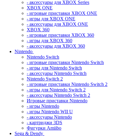
- аксессуары для XBOX Series
XBOX ONE
- игровые приставки XBOX ONE
- игры для XBOX ONE
- аксессуары для XBOX ONE
XBOX 360
- игровые приставки XBOX 360
- игры для XBOX 360
- аксессуары для XBOX 360
Nintendo
Nintendo Switch
- игровые приставки Nintendo Switch
- игры для Nintendo Switch
- аксессуары Nintendo Switch
Nintendo Switch 2
- игровые приставки Nintendo Switch 2
- игры для Nintendo Switch 2
- аксессуары Nintendo Switch 2
Игровые приставки Nintendo
- игры Nintendo
- игры Nintendo WII U
- аксессуары Nintendo
- картриджи 3DS
Фигурки Amiibo
Sega & Dendy