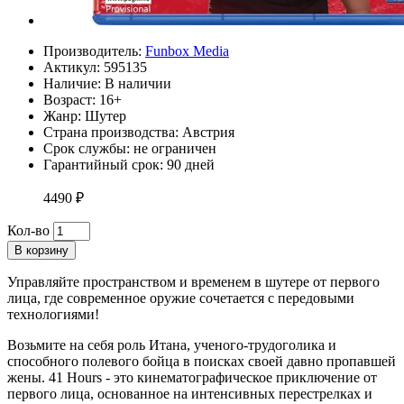
Производитель:
Funbox Media
Актикул: 595135
Наличие:
В наличии
Возраст: 16+
Жанр: Шутер
Страна производства: Австрия
Срок службы: не ограничен
Гарантийный срок: 90 дней
4490 ₽
Кол-во
В корзину
Управляйте пространством и временем в шутере от первого
лица, где современное оружие сочетается с передовыми
технологиями!
Возьмите на себя роль Итана, ученого-трудоголика и
способного полевого бойца в поисках своей давно пропавшей
жены. 41 Hours - это кинематографическое приключение от
первого лица, основанное на интенсивных перестрелках и