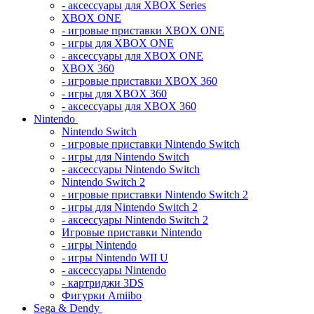
- аксессуары для XBOX Series
XBOX ONE
- игровые приставки XBOX ONE
- игры для XBOX ONE
- аксессуары для XBOX ONE
XBOX 360
- игровые приставки XBOX 360
- игры для XBOX 360
- аксессуары для XBOX 360
Nintendo
Nintendo Switch
- игровые приставки Nintendo Switch
- игры для Nintendo Switch
- аксессуары Nintendo Switch
Nintendo Switch 2
- игровые приставки Nintendo Switch 2
- игры для Nintendo Switch 2
- аксессуары Nintendo Switch 2
Игровые приставки Nintendo
- игры Nintendo
- игры Nintendo WII U
- аксессуары Nintendo
- картриджи 3DS
Фигурки Amiibo
Sega & Dendy