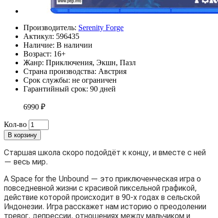
Производитель:
Serenity Forge
Актикул: 596435
Наличие:
В наличии
Возраст: 16+
Жанр: Приключения, Экшн, Пазл
Страна производства: Австрия
Срок службы: не ограничен
Гарантийный срок: 90 дней
6990 ₽
Кол-во
В корзину
Старшая школа скоро подойдёт к концу, и вместе с ней
— весь мир.
A Space for the Unbound — это приключенческая игра о
повседневной жизни с красивой пиксельной графикой,
действие которой происходит в 90-х годах в сельской
Индонезии. Игра расскажет нам историю о преодолении
тревог, депрессии, отношениях между мальчиком и