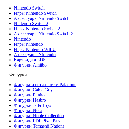
Nintendo Switch
Игры Nintendo Switch
Аксессуары Nintendo Switch
Nintendo Switch 2
Игры Nintendo Switch 2
Аксессуары Nintendo Switch 2
Nintendo
Игры Nintendo
Игры Nintendo WII U
Аксессуары Nintendo
Картриджи 3DS
Фигурки Amiibo
Фигурки
Фигурки-светильники Paladone
Фигурки Cable Guy
Фигурки Funko
Фигурки Hasbro
Фигурки Jada Toys
Фигурки Neca
Фигурки Noble Collection
Фигурки PDP Pixel Pals
Фигурки Tamashii Nations