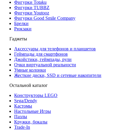
Фигурки Totaku
Фигурки TUBBZ
Фигурки Youtooz
Фигурки Good Smile Company
Брелки
Рюкзаки
Гаджеты
Аксессуары для телефонов и планшетов
Геймпады для смартфонов
Джойстики, геймпады, рули
Очки виртуальной реальности
Умные колонки
Жесткие диски, SSD и сетевые накопители
Остальной каталог
Конструкторы LEGO
Sega/Dendy
Кастомы
Настольные Игры
Пазлы
Кружки, бокалы
Trade-In