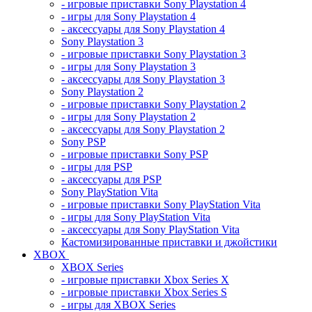
- игровые приставки Sony Playstation 4
- игры для Sony Playstation 4
- аксессуары для Sony Playstation 4
Sony Playstation 3
- игровые приставки Sony Playstation 3
- игры для Sony Playstation 3
- аксессуары для Sony Playstation 3
Sony Playstation 2
- игровые приставки Sony Playstation 2
- игры для Sony Playstation 2
- аксессуары для Sony Playstation 2
Sony PSP
- игровые приставки Sony PSP
- игры для PSP
- аксессуары для PSP
Sony PlayStation Vita
- игровые приставки Sony PlayStation Vita
- игры для Sony PlayStation Vita
- аксессуары для Sony PlayStation Vita
Кастомизированные приставки и джойстики
XBOX
XBOX Series
- игровые приставки Xbox Series X
- игровые приставки Xbox Series S
- игры для XBOX Series