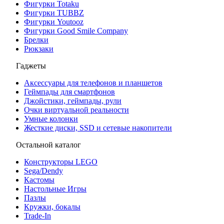
Фигурки Totaku
Фигурки TUBBZ
Фигурки Youtooz
Фигурки Good Smile Company
Брелки
Рюкзаки
Гаджеты
Аксессуары для телефонов и планшетов
Геймпады для смартфонов
Джойстики, геймпады, рули
Очки виртуальной реальности
Умные колонки
Жесткие диски, SSD и сетевые накопители
Остальной каталог
Конструкторы LEGO
Sega/Dendy
Кастомы
Настольные Игры
Пазлы
Кружки, бокалы
Trade-In