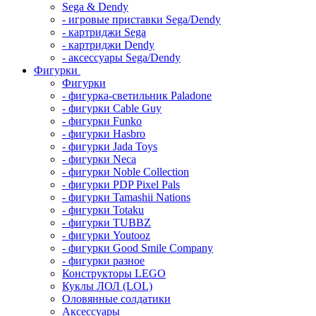
Sega & Dendy
- игровые приставки Sega/Dendy
- картриджи Sega
- картриджи Dendy
- аксессуары Sega/Dendy
Фигурки
Фигурки
- фигурка-светильник Paladone
- фигурки Cable Guy
- фигурки Funko
- фигурки Hasbro
- фигурки Jada Toys
- фигурки Neca
- фигурки Noble Collection
- фигурки PDP Pixel Pals
- фигурки Tamashii Nations
- фигурки Totaku
- фигурки TUBBZ
- фигурки Youtooz
- фигурки Good Smile Company
- фигурки разное
Конструкторы LEGO
Куклы ЛОЛ (LOL)
Оловянные солдатики
Аксессуары