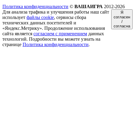
Политика конфиденциальности
©
ВАШАИГРА
2012-2026
Для анализа трафика и улучшения работы наш сайт
Я
использует
файлы cookie
, сервисы сбора
согласен
/
технических данных посетителей и
согласна
«Яндекс.Метрику». Продолжение использования
сайта является
согласием с применением
данных
технологий. Подробности вы можете узнать на
странице
Политика конфиденциальности
.