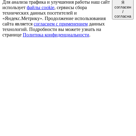
Для анализа трафика и улучшения работы наш сайт
Я
использует
файлы cookie
, сервисы сбора
согласен
/
технических данных посетителей и
согласна
«Яндекс.Метрику». Продолжение использования
сайта является
согласием с применением
данных
технологий. Подробности вы можете узнать на
странице
Политика конфиденциальности
.