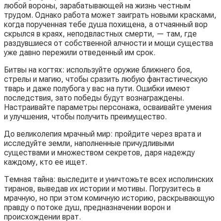
любой вороны, зарабатывающей на жизнь честным
трудом. Однако работа может заиграть новыми красками,
когда порученная тебе душа похищена, а отчаянный вор
скрылся в краях, неподвластных смерти, — там, где
раздувшиеся от собственной алчности и мощи существа
уже давно пережили отведенный им срок.
Битвы на когтях: используйте оружие ближнего боя,
стрелы и магию, чтобы сразить любую фантастическую
тварь и даже полубога у вас на пути. Ошибки имеют
последствия, зато победы будут вознаграждены.
Настраивайте параметры персонажа, осваивайте умения
и улучшения, чтобы получить преимущество.
До великолепия мрачный мир: пройдите через врата и
исследуйте земли, наполненные причудливыми
существами и множеством секретов, даря надежду
каждому, кто ее ищет.
Темная тайна: выследите и уничтожьте всех исполинских
тиранов, выведав их истории и мотивы. Погрузитесь в
мрачную, но при этом комичную историю, раскрывающую
правду о потоке душ, предназначении ворон и
происхождении врат.