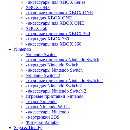
- аксессуары для XBOX Series
XBOX ONE
- игровые приставки XBOX ONE
- игры для XBOX ONE
- аксессуары для XBOX ONE
XBOX 360
- игровые приставки XBOX 360
- игры для XBOX 360
- аксессуары для XBOX 360
Nintendo
Nintendo Switch
- игровые приставки Nintendo Switch
- игры для Nintendo Switch
- аксессуары Nintendo Switch
Nintendo Switch 2
- игровые приставки Nintendo Switch 2
- игры для Nintendo Switch 2
- аксессуары Nintendo Switch 2
Игровые приставки Nintendo
- игры Nintendo
- игры Nintendo WII U
- аксессуары Nintendo
- картриджи 3DS
Фигурки Amiibo
Sega & Dendy