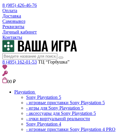
8 (985) 426-46-76
Оплата
Доставка
Самовывоз
Реквизиты
Личный кабинет
Контакты
8 (495) 162-01-53
ТЦ “Горбушка”
0
0 ₽
Playstation
Sony Playstation 5
- игровые приставки Sony Playstation 5
- игры для Sony Playstation 5
- аксессуары для Sony Playstation 5
- очки виртуальной реальности
Sony Playstation 4
- игровые приставки Sony Playstation 4 PRO