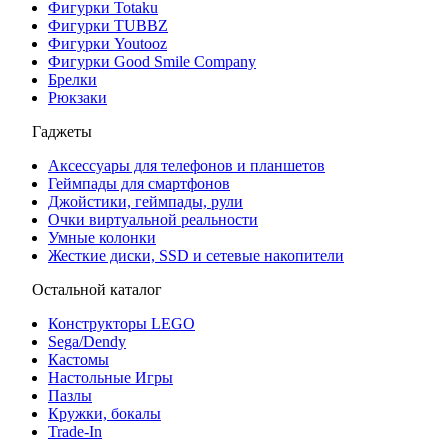
Фигурки Totaku
Фигурки TUBBZ
Фигурки Youtooz
Фигурки Good Smile Company
Брелки
Рюкзаки
Гаджеты
Аксессуары для телефонов и планшетов
Геймпады для смартфонов
Джойстики, геймпады, рули
Очки виртуальной реальности
Умные колонки
Жесткие диски, SSD и сетевые накопители
Остальной каталог
Конструкторы LEGO
Sega/Dendy
Кастомы
Настольные Игры
Пазлы
Кружки, бокалы
Trade-In