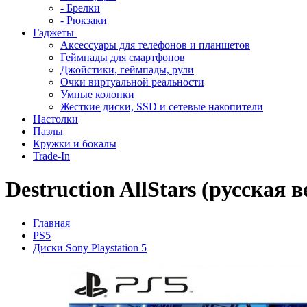
- Брелки
- Рюкзаки
Гаджеты
Аксессуары для телефонов и планшетов
Геймпады для смартфонов
Джойстики, геймпады, рули
Очки виртуальной реальности
Умные колонки
Жесткие диски, SSD и сетевые накопители
Настолки
Пазлы
Кружки и бокалы
Trade-In
Destruction AllStars (русская в
Главная
PS5
Диски Sony Playstation 5