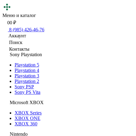
Меню и каталог
0
0 ₽
8 (985) 426-46-76
Аккаунт
Поиск
Контакты
Sony Playstation
Playstation 5
Playstation 4
Playstation 3
Playstation 2
Sony PSP
Sony PS Vita
Microsoft XBOX
XBOX Series
XBOX ONE
XBOX 360
Nintendo