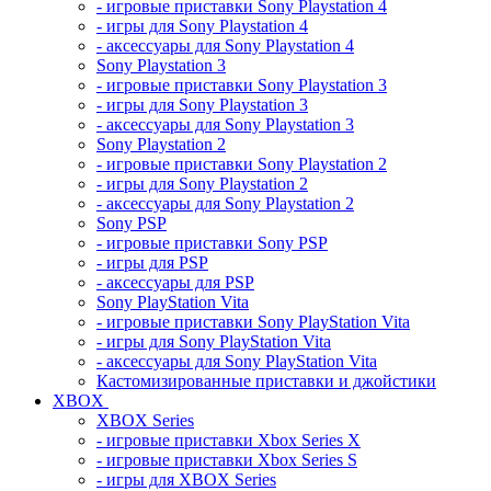
- игровые приставки Sony Playstation 4
- игры для Sony Playstation 4
- аксессуары для Sony Playstation 4
Sony Playstation 3
- игровые приставки Sony Playstation 3
- игры для Sony Playstation 3
- аксессуары для Sony Playstation 3
Sony Playstation 2
- игровые приставки Sony Playstation 2
- игры для Sony Playstation 2
- аксессуары для Sony Playstation 2
Sony PSP
- игровые приставки Sony PSP
- игры для PSP
- аксессуары для PSP
Sony PlayStation Vita
- игровые приставки Sony PlayStation Vita
- игры для Sony PlayStation Vita
- аксессуары для Sony PlayStation Vita
Кастомизированные приставки и джойстики
XBOX
XBOX Series
- игровые приставки Xbox Series X
- игровые приставки Xbox Series S
- игры для XBOX Series