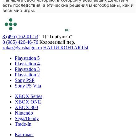
есть последствия, а этические решения многообразны, как и
весь мир игры.
8 (495) 162-01-53
ТЦ “Горбушка”
8 (985) 426-46-76
Колодезный пер.
zakaz@vashaigra.ru
НАШИ КОНТАКТЫ
Playstation 5
Playstation 4
Playstation 3
Playstation 2
Sony PSP
Sony PS Vita
XBOX Series
XBOX ONE
XBOX 360
Nintendo
Sega/Dendy
Trade-In
Кастомы