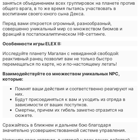
заняться объединением всех группировок на планете против
общего врага, в то же время пытаясь участвовать в
воспитании своего юного сына Декса.
Перед вами откроется огромный, разнообразный,
совершенно уникальный мир со множеством биомов и
фракций в постапокалиптическом НФ-сеттинге.
Особенности игры ELEX II:
Исследуйте планету Магалан с невиданной свободой:
реактивный ранец позволит вам не только быстро
перемещаться по карте, но и по-настоящему летать!
Взаимодействуйте со множеством уникальных NPC,
которые:
Помнят ваши действия и соответственно реагируют на
них.
Будут присоединяться к вам и уходить из отряда в
зависимости от ваших поступков.
Смертны, причем их гибель заметно отразится на
сюжете.
Сражайтесь в ближнем и дальнем бою благодаря
значительно усовершенствованной системе управления.
Напишите свою историю, в которой у всех ваших действий