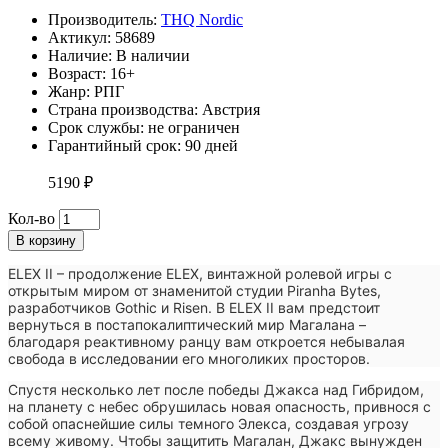
Производитель:
THQ Nordic
Актикул: 58689
Наличие:
В наличии
Возраст: 16+
Жанр: РПГ
Страна производства: Австрия
Срок службы: не ограничен
Гарантийный срок: 90 дней
5190 ₽
Кол-во
В корзину
ELEX II – продолжение ELEX, винтажной ролевой игры с
открытым миром от знаменитой студии Piranha Bytes,
разработчиков Gothic и Risen. В ELEX II вам предстоит
вернуться в постапокалиптический мир Магалана –
благодаря реактивному ранцу вам откроется небывалая
свобода в исследовании его многоликих просторов.
Спустя несколько лет после победы Джакса над Гибридом,
на планету с небес обрушилась новая опасность, привнося с
собой опаснейшие силы темного Элекса, создавая угрозу
всему живому. Чтобы защитить Магалан, Джакс вынужден