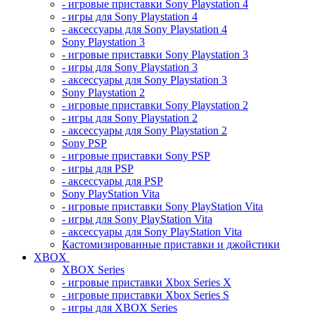
- игровые приставки Sony Playstation 4
- игры для Sony Playstation 4
- аксессуары для Sony Playstation 4
Sony Playstation 3
- игровые приставки Sony Playstation 3
- игры для Sony Playstation 3
- аксессуары для Sony Playstation 3
Sony Playstation 2
- игровые приставки Sony Playstation 2
- игры для Sony Playstation 2
- аксессуары для Sony Playstation 2
Sony PSP
- игровые приставки Sony PSP
- игры для PSP
- аксессуары для PSP
Sony PlayStation Vita
- игровые приставки Sony PlayStation Vita
- игры для Sony PlayStation Vita
- аксессуары для Sony PlayStation Vita
Кастомизированные приставки и джойстики
XBOX
XBOX Series
- игровые приставки Xbox Series X
- игровые приставки Xbox Series S
- игры для XBOX Series