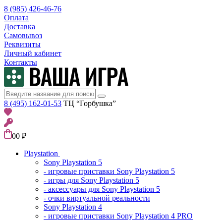
8 (985) 426-46-76
Оплата
Доставка
Самовывоз
Реквизиты
Личный кабинет
Контакты
8 (495) 162-01-53
ТЦ “Горбушка”
0
0 ₽
Playstation
Sony Playstation 5
- игровые приставки Sony Playstation 5
- игры для Sony Playstation 5
- аксессуары для Sony Playstation 5
- очки виртуальной реальности
Sony Playstation 4
- игровые приставки Sony Playstation 4 PRO