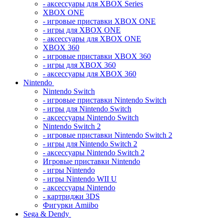
- аксессуары для XBOX Series
XBOX ONE
- игровые приставки XBOX ONE
- игры для XBOX ONE
- аксессуары для XBOX ONE
XBOX 360
- игровые приставки XBOX 360
- игры для XBOX 360
- аксессуары для XBOX 360
Nintendo
Nintendo Switch
- игровые приставки Nintendo Switch
- игры для Nintendo Switch
- аксессуары Nintendo Switch
Nintendo Switch 2
- игровые приставки Nintendo Switch 2
- игры для Nintendo Switch 2
- аксессуары Nintendo Switch 2
Игровые приставки Nintendo
- игры Nintendo
- игры Nintendo WII U
- аксессуары Nintendo
- картриджи 3DS
Фигурки Amiibo
Sega & Dendy