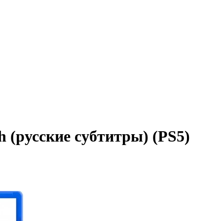
ch (русские субтитры) (PS5)