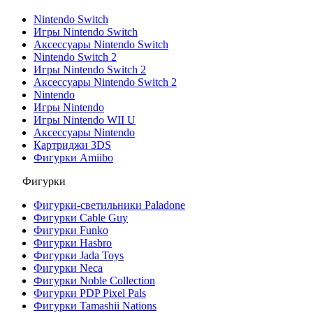
Nintendo Switch
Игры Nintendo Switch
Аксессуары Nintendo Switch
Nintendo Switch 2
Игры Nintendo Switch 2
Аксессуары Nintendo Switch 2
Nintendo
Игры Nintendo
Игры Nintendo WII U
Аксессуары Nintendo
Картриджи 3DS
Фигурки Amiibo
Фигурки
Фигурки-светильники Paladone
Фигурки Cable Guy
Фигурки Funko
Фигурки Hasbro
Фигурки Jada Toys
Фигурки Neca
Фигурки Noble Collection
Фигурки PDP Pixel Pals
Фигурки Tamashii Nations