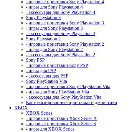
- игровые приставки Sony Playstation 4
- игры для Sony Playstation 4
- аксессуары для Sony Playstation 4
Sony Playstation 3
- игровые приставки Sony Playstation 3
- игры для Sony Playstation 3
- аксессуары для Sony Playstation 3
Sony Playstation 2
- игровые приставки Sony Playstation 2
- игры для Sony Playstation 2
- аксессуары для Sony Playstation 2
Sony PSP
- игровые приставки Sony PSP
- игры для PSP
- аксессуары для PSP
Sony PlayStation Vita
- игровые приставки Sony PlayStation Vita
- игры для Sony PlayStation Vita
- аксессуары для Sony PlayStation Vita
Кастомизированные приставки и джойстики
XBOX
XBOX Series
- игровые приставки Xbox Series X
- игровые приставки Xbox Series S
- игры для XBOX Series