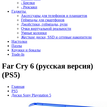
- Брелки
- Рюкзаки
Гаджеты
Аксессуары для телефонов и планшетов
Геймпады для смартфонов
Джойстики, геймпады, рули
Очки виртуальной реальности
Умные колонки
Жесткие диски, SSD и сетевые накопители
Настолки
Пазлы
Кружки и бокалы
Trade-In
Far Cry 6 (русская версия)
(PS5)
Главная
PS5
Диски Sony Playstation 5