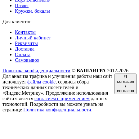
Пазлы
Кружки, бокалы
Для клиентов
Контакты
Личный кабинет
Реквизиты
Доставка
Оплата
Самовывоз
Политика конфиденциальности
©
ВАШАИГРА
2012-2026
Для анализа трафика и улучшения работы наш сайт
Я
использует
файлы cookie
, сервисы сбора
согласен
/
технических данных посетителей и
согласна
«Яндекс.Метрику». Продолжение использования
сайта является
согласием с применением
данных
технологий. Подробности вы можете узнать на
странице
Политика конфиденциальности
.