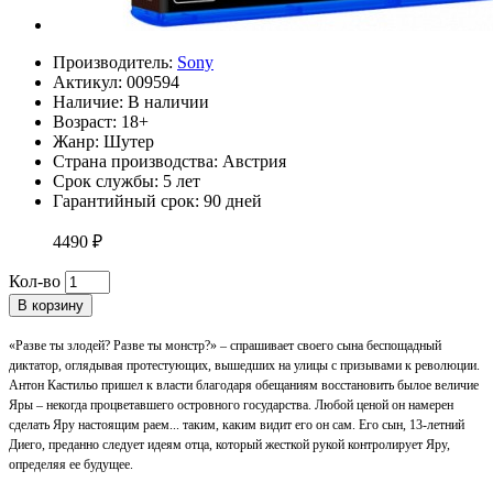
Производитель:
Sony
Актикул: 009594
Наличие:
В наличии
Возраст: 18+
Жанр: Шутер
Страна производства: Австрия
Срок службы: 5 лет
Гарантийный срок: 90 дней
4490 ₽
Кол-во
В корзину
«Разве ты злодей? Разве ты монстр?» – спрашивает своего сына беспощадный
диктатор, оглядывая протестующих, вышедших на улицы с призывами к революции.
Антон Кастильо пришел к власти благодаря обещаниям восстановить былое величие
Яры – некогда процветавшего островного государства. Любой ценой он намерен
сделать Яру настоящим раем... таким, каким видит его он сам. Его сын, 13-летний
Диего, преданно следует идеям отца, который жесткой рукой контролирует Яру,
определяя ее будущее.