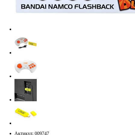
Актикул: 009747