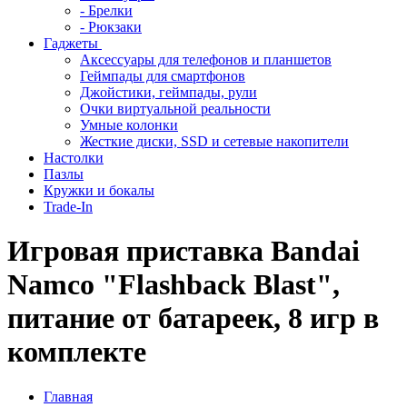
- Брелки
- Рюкзаки
Гаджеты
Аксессуары для телефонов и планшетов
Геймпады для смартфонов
Джойстики, геймпады, рули
Очки виртуальной реальности
Умные колонки
Жесткие диски, SSD и сетевые накопители
Настолки
Пазлы
Кружки и бокалы
Trade-In
Игровая приставка Bandai
Namco "Flashback Blast",
питание от батареек, 8 игр в
комплекте
Главная