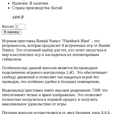
Наличие:
В наличии
Страна производства: Китай
4490 ₽
Кол-во
В корзину
Игровая приставка Bandai Namco "Flashback Blast" - это
ретроконсоль, которая предлагает 8 встроенных игр от Bandai
Namco. Это отличный выбор для тех, кто хочет окунуться в
мир классических игр и насладиться их неповторимым
геймплеем.
Особенностью данной консоли является беспроводное
подключение игрового контроллера 2,4G. Это обеспечивает
свободу движений и позволяет наслаждаться игрой без
проводов, что особенно удобно в больших помещениях.
Видеовыход приставки имеет высокое разрешение 720P, что
обеспечивает четкое и яркое изображение. Это позволяет
полностью погрузиться в игровой процесс и получить
максимальное удовольствие от игры.
Питание консоли осуществляется от двух батареек типа ААА,