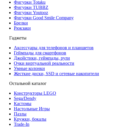
Фигурки Totaku
Фигурки TUBBZ
Фигурки Youtooz
Фигурки Good Smile Company
Брелки
Рюкзаки
Гаджеты
Аксессуары для телефонов и планшетов
Геймпады для смартфонов
Джойстики, геймпады, рули
Очки виртуальной реальности
Умные колонки
Жесткие диски, SSD и сетевые накопители
Остальной каталог
Конструкторы LEGO
Sega/Dendy
Кастомы
Настольные Игры
Пазлы
Кружки, бокалы
Trade-In