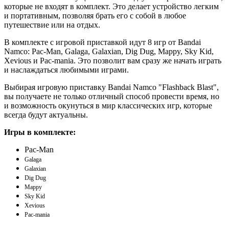
которые не входят в комплект. Это делает устройство легким
и портативным, позволяя брать его с собой в любое
путешествие или на отдых.
В комплекте с игровой приставкой идут 8 игр от Bandai
Namco: Pac-Man, Galaga, Galaxian, Dig Dug, Mappy, Sky Kid,
Xevious и Pac-mania. Это позволит вам сразу же начать играть
и наслаждаться любимыми играми.
Выбирая игровую приставку Bandai Namco "Flashback Blast",
вы получаете не только отличный способ провести время, но
и возможность окунуться в мир классических игр, которые
всегда будут актуальны.
Игры в комплекте:
Pac-Man
Galaga
Galaxian
Dig Dug
Mappy
Sky Kid
Xevious
Pac-mania