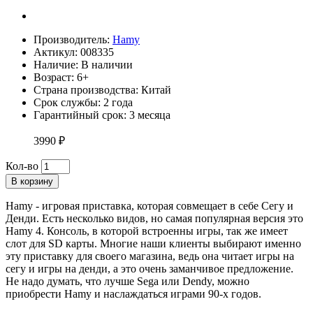
Производитель:
Hamy
Актикул: 008335
Наличие:
В наличии
Возраст: 6+
Страна производства: Китай
Срок службы: 2 года
Гарантийный срок: 3 месяца
3990 ₽
Кол-во
В корзину
Hamy - игровая приставка, которая совмещает в себе Сегу и
Денди. Есть несколько видов, но самая популярная версия это
Hamy 4. Консоль, в которой встроенны игры, так же имеет
слот для SD карты. Многие наши клиенты выбирают именно
эту приставку для своего магазина, ведь она читает игры на
сегу и игры на денди, а это очень заманчивое предложение.
Не надо думать, что лучше Sega или Dendy, можно
приобрести Hamy и наслаждаться играми 90-х годов.