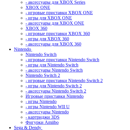
- аксессуары для XBOX Series
XBOX ONE
- игровые приставки XBOX ONE
- игры для XBOX ONE
- аксессуары для XBOX ONE
XBOX 360
- игровые приставки XBOX 360
- игры для XBOX 360
- аксессуары для XBOX 360
Nintendo
Nintendo Switch
- игровые приставки Nintendo Switch
- игры для Nintendo Switch
- аксессуары Nintendo Switch
Nintendo Switch 2
- игровые приставки Nintendo Switch 2
- игры для Nintendo Switch 2
- аксессуары Nintendo Switch 2
Игровые приставки Nintendo
- игры Nintendo
- игры Nintendo WII U
- аксессуары Nintendo
- картриджи 3DS
Фигурки Amiibo
Sega & Dendy