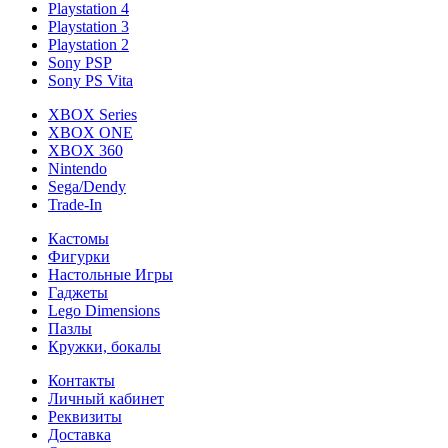
Playstation 4
Playstation 3
Playstation 2
Sony PSP
Sony PS Vita
XBOX Series
XBOX ONE
XBOX 360
Nintendo
Sega/Dendy
Trade-In
Кастомы
Фигурки
Настольные Игры
Гаджеты
Lego Dimensions
Пазлы
Кружки, бокалы
Контакты
Личный кабинет
Реквизиты
Доставка