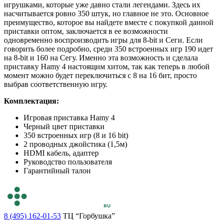
игрушками, которые уже давно стали легендами. Здесь их
насчитывается ровно 350 штук, но главное не это. Основное
преимущество, которое вы найдете вместе с покупкой данной
приставки оптом, заключается в ее возможности
одновременно воспроизводить игры для 8-bit и Сеги. Если
говорить более подробно, среди 350 встроенных игр 190 идет
на 8-bit и 160 на Сегу. Именно эта возможность и сделала
приставку Hamy 4 настоящим хитом, так как теперь в любой
момент можно будет переключиться с 8 на 16 бит, просто
выбрав соответственную игру.
Комплектация:
Игровая приставка Hamy 4
Черный цвет приставки
350 встроенных игр (8 и 16 bit)
2 проводных джойстика (1,5м)
HDMI кабель, адаптер
Руководство пользователя
Гарантийный талон
8 (495) 162-01-53
ТЦ “Горбушка”