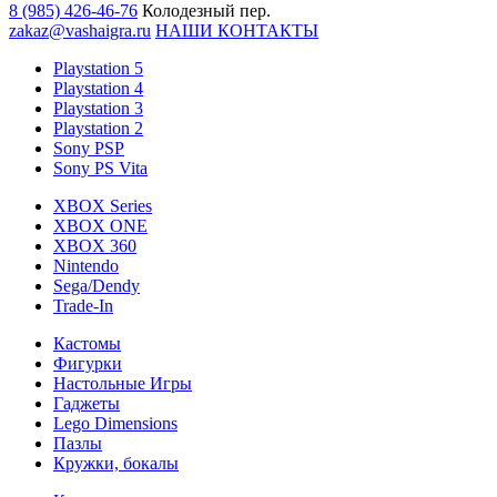
8 (985) 426-46-76
Колодезный пер.
zakaz@vashaigra.ru
НАШИ КОНТАКТЫ
Playstation 5
Playstation 4
Playstation 3
Playstation 2
Sony PSP
Sony PS Vita
XBOX Series
XBOX ONE
XBOX 360
Nintendo
Sega/Dendy
Trade-In
Кастомы
Фигурки
Настольные Игры
Гаджеты
Lego Dimensions
Пазлы
Кружки, бокалы