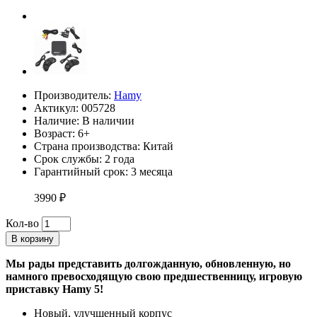
Производитель:
Hamy
Актикул: 005728
Наличие:
В наличии
Возраст: 6+
Страна производства: Китай
Срок службы: 2 года
Гарантийный срок: 3 месяца
3990 ₽
Кол-во
В корзину
Мы рады представить долгожданную, обновленную, но
намного превосходящую свою предшественницу, игровую
приставку Hamy 5!
Новый, улучшенный корпус