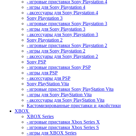
- игровые приставки Sony Playstation 4
- игры для Sony Playstation 4
- аксессуары для Sony Playstation 4
Sony Playstation 3
- игровые приставки Sony Playstation 3
- игры для Sony Playstation 3
- аксессуары для Sony Playstation 3
Sony Playstation 2
- игровые приставки Sony Playstation 2
- игры для Sony Playstation 2
- аксессуары для Sony Playstation 2
Sony PSP
- игровые приставки Sony PSP
- игры для PSP
- аксессуары для PSP
Sony PlayStation Vita
- игровые приставки Sony PlayStation Vita
- игры для Sony PlayStation Vita
- аксессуары для Sony PlayStation Vita
Кастомизированные приставки и джойстики
XBOX
XBOX Series
- игровые приставки Xbox Series X
- игровые приставки Xbox Series S
- игры для XBOX Series