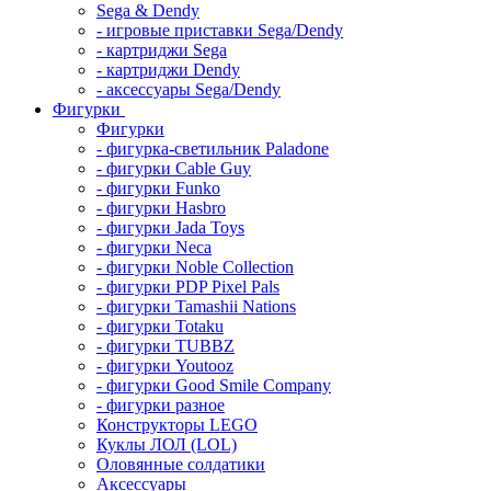
Sega & Dendy
- игровые приставки Sega/Dendy
- картриджи Sega
- картриджи Dendy
- аксессуары Sega/Dendy
Фигурки
Фигурки
- фигурка-светильник Paladone
- фигурки Cable Guy
- фигурки Funko
- фигурки Hasbro
- фигурки Jada Toys
- фигурки Neca
- фигурки Noble Collection
- фигурки PDP Pixel Pals
- фигурки Tamashii Nations
- фигурки Totaku
- фигурки TUBBZ
- фигурки Youtooz
- фигурки Good Smile Company
- фигурки разное
Конструкторы LEGO
Куклы ЛОЛ (LOL)
Оловянные солдатики
Аксессуары