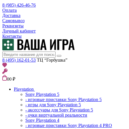
8 (985) 426-46-76
Оплата
Доставка
Самовывоз
Реквизиты
Личный кабинет
Контакты
8 (495) 162-01-53
ТЦ “Горбушка”
0
0 ₽
Playstation
Sony Playstation 5
- игровые приставки Sony Playstation 5
- игры для Sony Playstation 5
- аксессуары для Sony Playstation 5
- очки виртуальной реальности
Sony Playstation 4
- игровые приставки Sony Playstation 4 PRO