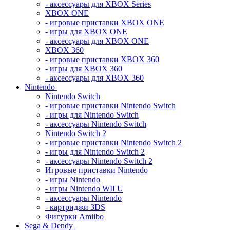
- аксессуары для XBOX Series
XBOX ONE
- игровые приставки XBOX ONE
- игры для XBOX ONE
- аксессуары для XBOX ONE
XBOX 360
- игровые приставки XBOX 360
- игры для XBOX 360
- аксессуары для XBOX 360
Nintendo
Nintendo Switch
- игровые приставки Nintendo Switch
- игры для Nintendo Switch
- аксессуары Nintendo Switch
Nintendo Switch 2
- игровые приставки Nintendo Switch 2
- игры для Nintendo Switch 2
- аксессуары Nintendo Switch 2
Игровые приставки Nintendo
- игры Nintendo
- игры Nintendo WII U
- аксессуары Nintendo
- картриджи 3DS
Фигурки Amiibo
Sega & Dendy