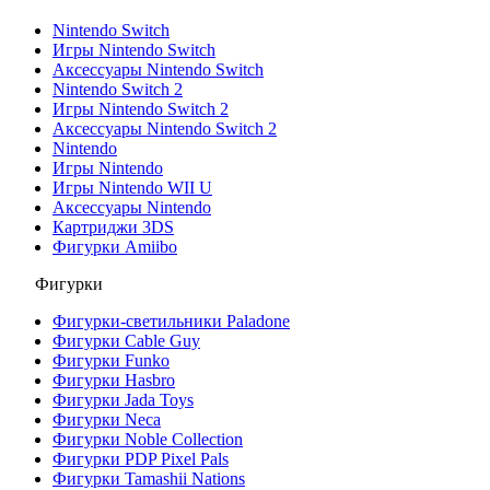
Nintendo Switch
Игры Nintendo Switch
Аксессуары Nintendo Switch
Nintendo Switch 2
Игры Nintendo Switch 2
Аксессуары Nintendo Switch 2
Nintendo
Игры Nintendo
Игры Nintendo WII U
Аксессуары Nintendo
Картриджи 3DS
Фигурки Amiibo
Фигурки
Фигурки-светильники Paladone
Фигурки Cable Guy
Фигурки Funko
Фигурки Hasbro
Фигурки Jada Toys
Фигурки Neca
Фигурки Noble Collection
Фигурки PDP Pixel Pals
Фигурки Tamashii Nations