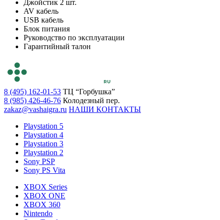
Джойстик 2 шт.
AV кабель
USB кабель
Блок питания
Руководство по эксплуатации
Гарантийный талон
8 (495) 162-01-53
ТЦ “Горбушка”
8 (985) 426-46-76
Колодезный пер.
zakaz@vashaigra.ru
НАШИ КОНТАКТЫ
Playstation 5
Playstation 4
Playstation 3
Playstation 2
Sony PSP
Sony PS Vita
XBOX Series
XBOX ONE
XBOX 360
Nintendo