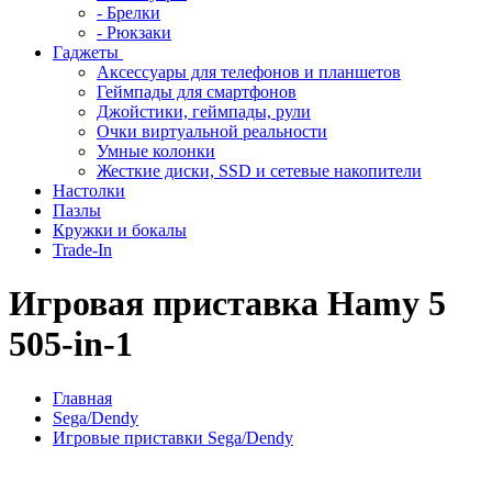
- Брелки
- Рюкзаки
Гаджеты
Аксессуары для телефонов и планшетов
Геймпады для смартфонов
Джойстики, геймпады, рули
Очки виртуальной реальности
Умные колонки
Жесткие диски, SSD и сетевые накопители
Настолки
Пазлы
Кружки и бокалы
Trade-In
Игровая приставка Hamy 5
505-in-1
Главная
Sega/Dendy
Игровые приставки Sega/Dendy