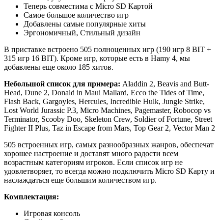
Теперь совместима с Micro SD Картой
Самое большое количество игр
Добавлены самые популярные хиты
Эргономичный, Стильный дизайн
В приставке встроено 505 полноценных игр (190 игр 8 BIT +
315 игр 16 BIT). Кроме игр, которые есть в Hamy 4, мы
добавлены еще около 185 хитов.
Небольшой список для примера:
Aladdin 2, Beavis and Butt-
Head, Dune 2, Donald in Maui Mallard, Ecco the Tides of Time,
Flash Back, Gargoyles, Hercules, Incredible Hulk, Jungle Strike,
Lost World Jurassic P.3, Micro Machines, Pagemaster, Robocop vs
Terminator, Scooby Doo, Skeleton Crew, Soldier of Fortune, Street
Fighter II Plus, Taz in Escape from Mars, Top Gear 2, Vector Man 2
505 встроенных игр, самых разнообразных жанров, обеспечат
хорошее настроение и доставят много радости всем
возрастным категориям игроков. Если список игр не
удовлетворяет, то всегда можно подключить Micro SD Карту и
наслаждаться еще большим количеством игр.
Комплектация:
Игровая консоль