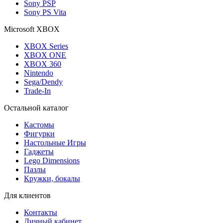
Sony PSP
Sony PS Vita
Microsoft XBOX
XBOX Series
XBOX ONE
XBOX 360
Nintendo
Sega/Dendy
Trade-In
Остальной каталог
Кастомы
Фигурки
Настольные Игры
Гаджеты
Lego Dimensions
Пазлы
Кружки, бокалы
Для клиентов
Контакты
Личный кабинет