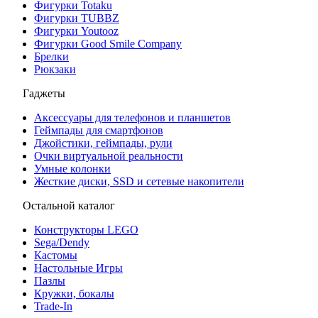
Фигурки Totaku
Фигурки TUBBZ
Фигурки Youtooz
Фигурки Good Smile Company
Брелки
Рюкзаки
Гаджеты
Аксессуары для телефонов и планшетов
Геймпады для смартфонов
Джойстики, геймпады, рули
Очки виртуальной реальности
Умные колонки
Жесткие диски, SSD и сетевые накопители
Остальной каталог
Конструкторы LEGO
Sega/Dendy
Кастомы
Настольные Игры
Пазлы
Кружки, бокалы
Trade-In