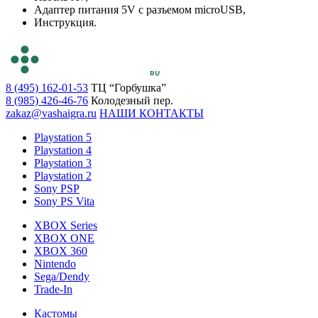
Адаптер питания 5V с разъемом microUSB,
Инструкция.
8 (495) 162-01-53
ТЦ “Горбушка”
8 (985) 426-46-76
Колодезный пер.
zakaz@vashaigra.ru
НАШИ КОНТАКТЫ
Playstation 5
Playstation 4
Playstation 3
Playstation 2
Sony PSP
Sony PS Vita
XBOX Series
XBOX ONE
XBOX 360
Nintendo
Sega/Dendy
Trade-In
Кастомы