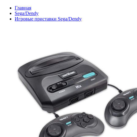
Главная
Sega/Dendy
Игровые приставки Sega/Dendy