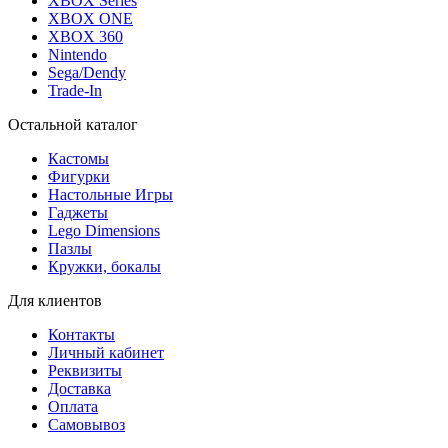
XBOX Series
XBOX ONE
XBOX 360
Nintendo
Sega/Dendy
Trade-In
Остальной каталог
Кастомы
Фигурки
Настольные Игры
Гаджеты
Lego Dimensions
Пазлы
Кружки, бокалы
Для клиентов
Контакты
Личный кабинет
Реквизиты
Доставка
Оплата
Самовывоз