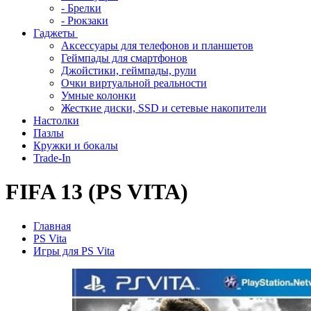
- Брелки
- Рюкзаки
Гаджеты
Аксессуары для телефонов и планшетов
Геймпады для смартфонов
Джойстики, геймпады, рули
Очки виртуальной реальности
Умные колонки
Жесткие диски, SSD и сетевые накопители
Настолки
Пазлы
Кружки и бокалы
Trade-In
FIFA 13 (PS VITA)
Главная
PS Vita
Игры для PS Vita