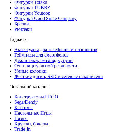
Фигурки Totaku
Фигурки TUBBZ
Фигурки Youtooz
Фигурки Good Smile Company
Брелки
Рюкзаки
Гаджеты
Аксессуары для телефонов и планшетов
Геймпады для смартфонов
Джойстики, геймпады, рули
Очки виртуальной реальности
Умные колонки
Жесткие диски, SSD и сетевые накопители
Остальной каталог
Конструкторы LEGO
Sega/Dendy
Кастомы
Настольные Игры
Пазлы
Кружки, бокалы
Trade-In