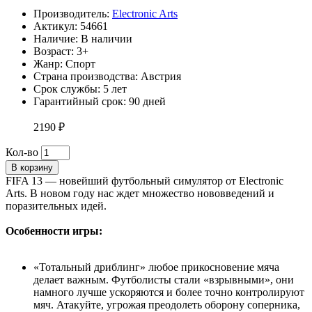
Производитель:
Electronic Arts
Актикул: 54661
Наличие:
В наличии
Возраст: 3+
Жанр: Спорт
Страна производства: Австрия
Срок службы: 5 лет
Гарантийный срок: 90 дней
2190 ₽
Кол-во
В корзину
FIFA 13 — новейший футбольный симулятор от Electronic
Arts. В новом году нас ждет множество нововведений и
поразительных идей.
Особенности игры:
«Тотальный дриблинг» любое прикосновение мяча
делает важным. Футболисты стали «взрывными», они
намного лучше ускоряются и более точно контролируют
мяч. Атакуйте, угрожая преодолеть оборону соперника,