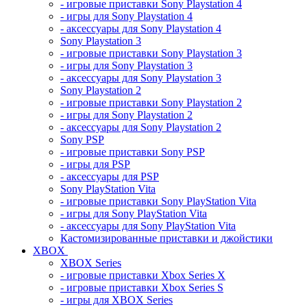
- игровые приставки Sony Playstation 4
- игры для Sony Playstation 4
- аксессуары для Sony Playstation 4
Sony Playstation 3
- игровые приставки Sony Playstation 3
- игры для Sony Playstation 3
- аксессуары для Sony Playstation 3
Sony Playstation 2
- игровые приставки Sony Playstation 2
- игры для Sony Playstation 2
- аксессуары для Sony Playstation 2
Sony PSP
- игровые приставки Sony PSP
- игры для PSP
- аксессуары для PSP
Sony PlayStation Vita
- игровые приставки Sony PlayStation Vita
- игры для Sony PlayStation Vita
- аксессуары для Sony PlayStation Vita
Кастомизированные приставки и джойстики
XBOX
XBOX Series
- игровые приставки Xbox Series X
- игровые приставки Xbox Series S
- игры для XBOX Series