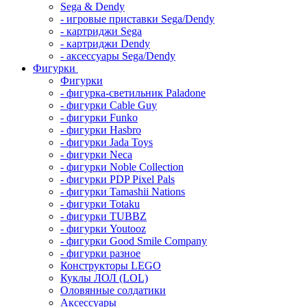
Sega & Dendy
- игровые приставки Sega/Dendy
- картриджи Sega
- картриджи Dendy
- аксессуары Sega/Dendy
Фигурки
Фигурки
- фигурка-светильник Paladone
- фигурки Cable Guy
- фигурки Funko
- фигурки Hasbro
- фигурки Jada Toys
- фигурки Neca
- фигурки Noble Collection
- фигурки PDP Pixel Pals
- фигурки Tamashii Nations
- фигурки Totaku
- фигурки TUBBZ
- фигурки Youtooz
- фигурки Good Smile Company
- фигурки разное
Конструкторы LEGO
Куклы ЛОЛ (LOL)
Оловянные солдатики
Аксессуары