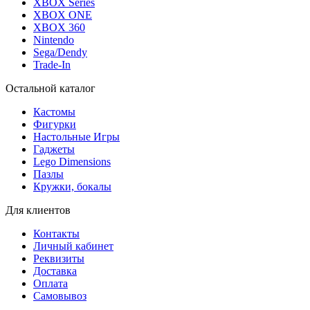
XBOX Series
XBOX ONE
XBOX 360
Nintendo
Sega/Dendy
Trade-In
Остальной каталог
Кастомы
Фигурки
Настольные Игры
Гаджеты
Lego Dimensions
Пазлы
Кружки, бокалы
Для клиентов
Контакты
Личный кабинет
Реквизиты
Доставка
Оплата
Самовывоз