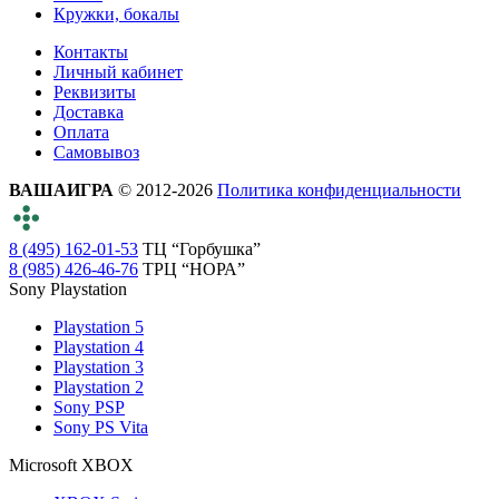
Кружки, бокалы
Контакты
Личный кабинет
Реквизиты
Доставка
Оплата
Самовывоз
ВАШАИГРА
© 2012-2026
Политика конфиденциальности
8 (495) 162-01-53
ТЦ “Горбушка”
8 (985) 426-46-76
ТРЦ “НОРА”
Sony Playstation
Playstation 5
Playstation 4
Playstation 3
Playstation 2
Sony PSP
Sony PS Vita
Microsoft XBOX