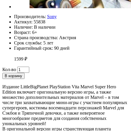
Производитель:
Sony
Актикул: 55838
Наличие:
В наличии
Возраст: 6+
Страна производства: Австрия
Срок службы: 5 лет
Гарантийный срок: 90 дней
1599 ₽
Кол-во
В корзину
Издание LittleBigPlanet PlayStation Vita Marvel Super Hero
Edition включает оригинальную версию игры, а также
множество дополнительных материалов от Marvel – в том
числе три захватывающие мини-игры с участием популярных
супергероев, костюмы восемнадцати персонажей Marvel для
Сэкбоя и Тряпичной девочки, а также невероятное
многообразие предметов для создания собственных
уникальных уровней!
В оригинальной версии игры странствующая планета