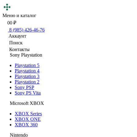
Меню и каталог
0
0 ₽
8 (985) 426-46-76
Аккаунт
Поиск
Контакты
Sony Playstation
Playstation 5
Playstation 4
Playstation 3
Playstation 2
Sony PSP
Sony PS Vita
Microsoft XBOX
XBOX Series
XBOX ONE
XBOX 360
Nintendo