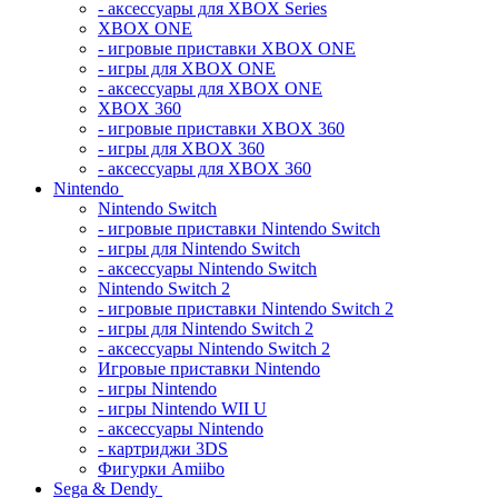
- аксессуары для XBOX Series
XBOX ONE
- игровые приставки XBOX ONE
- игры для XBOX ONE
- аксессуары для XBOX ONE
XBOX 360
- игровые приставки XBOX 360
- игры для XBOX 360
- аксессуары для XBOX 360
Nintendo
Nintendo Switch
- игровые приставки Nintendo Switch
- игры для Nintendo Switch
- аксессуары Nintendo Switch
Nintendo Switch 2
- игровые приставки Nintendo Switch 2
- игры для Nintendo Switch 2
- аксессуары Nintendo Switch 2
Игровые приставки Nintendo
- игры Nintendo
- игры Nintendo WII U
- аксессуары Nintendo
- картриджи 3DS
Фигурки Amiibo
Sega & Dendy