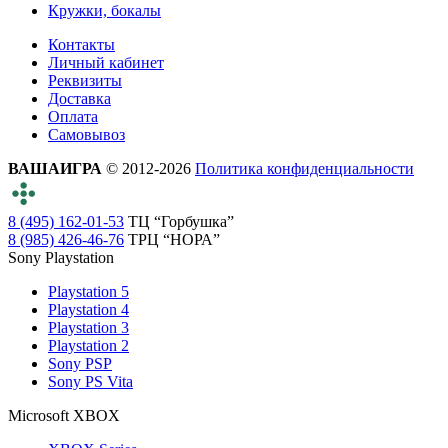
Кружки, бокалы
Контакты
Личный кабинет
Реквизиты
Доставка
Оплата
Самовывоз
ВАШАИГРА
© 2012-2026
Политика конфиденциальности
8 (495) 162-01-53
ТЦ “Горбушка”
8 (985) 426-46-76
ТРЦ “НОРА”
Sony Playstation
Playstation 5
Playstation 4
Playstation 3
Playstation 2
Sony PSP
Sony PS Vita
Microsoft XBOX