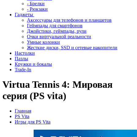
- Брелки
- Рюкзаки
Гаджеты
Аксессуары для телефонов и планшетов
Геймпады для смартфонов
Джойстики, геймпады, рули
Очки виртуальной реальности
Умные колонки
Жесткие диски, SSD и сетевые накопители
Настолки
Пазлы
Кружки и бокалы
Trade-In
Virtua Tennis 4: Мировая
серия (PS vita)
Главная
PS Vita
Игры для PS Vita