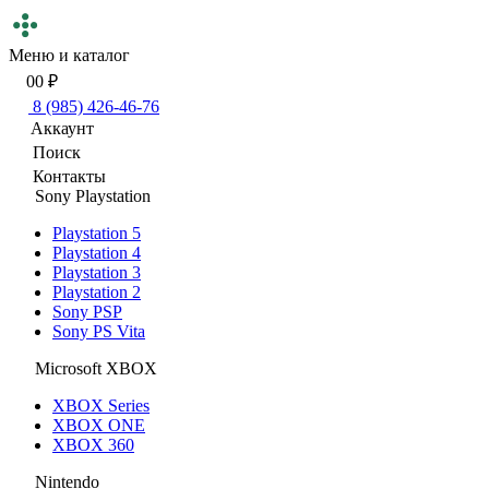
Меню и каталог
0
0 ₽
8 (985) 426-46-76
Аккаунт
Поиск
Контакты
Sony Playstation
Playstation 5
Playstation 4
Playstation 3
Playstation 2
Sony PSP
Sony PS Vita
Microsoft XBOX
XBOX Series
XBOX ONE
XBOX 360
Nintendo