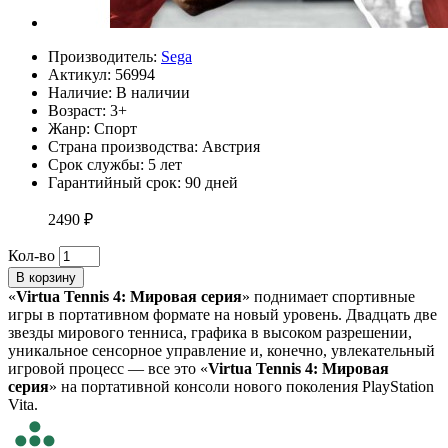
Производитель:
Sega
Актикул: 56994
Наличие:
В наличии
Возраст: 3+
Жанр: Спорт
Страна производства: Австрия
Срок службы: 5 лет
Гарантийный срок: 90 дней
2490 ₽
Кол-во
В корзину
«
Virtua Tennis 4: Мировая серия
» поднимает спортивные
игры в портативном формате на новый уровень. Двадцать две
звезды мирового тенниса, графика в высоком разрешении,
уникальное сенсорное управление и, конечно, увлекательный
игровой процесс — все это «
Virtua Tennis 4: Мировая
серия
» на портативной консоли нового поколения PlayStation
Vita.