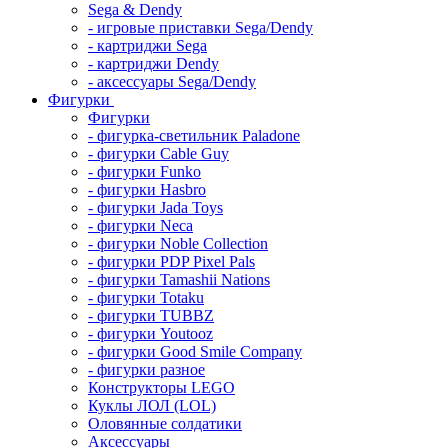
Sega & Dendy
- игровые приставки Sega/Dendy
- картриджи Sega
- картриджи Dendy
- аксессуары Sega/Dendy
Фигурки
Фигурки
- фигурка-светильник Paladone
- фигурки Cable Guy
- фигурки Funko
- фигурки Hasbro
- фигурки Jada Toys
- фигурки Neca
- фигурки Noble Collection
- фигурки PDP Pixel Pals
- фигурки Tamashii Nations
- фигурки Totaku
- фигурки TUBBZ
- фигурки Youtooz
- фигурки Good Smile Company
- фигурки разное
Конструкторы LEGO
Куклы ЛОЛ (LOL)
Оловянные солдатики
Аксессуары