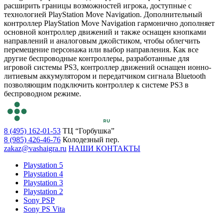
расширить границы возможностей игрока, доступные с
технологией PlayStation Move Navigation. Дополнительный
контроллер PlayStation Move Navigation гармонично дополняет
основной контроллер движений и также оснащен кнопками
направлений и аналоговым джойстиком, чтобы облегчить
перемещение персонажа или выбор направления. Как все
другие беспроводные контроллеры, разработанные для
игровой системы PS3, контроллер движений оснащен ионно-
литиевым аккумулятором и передатчиком сигнала Bluetooth
позволяющим подключить контроллер к системе PS3 в
беспроводном режиме.
8 (495) 162-01-53
ТЦ “Горбушка”
8 (985) 426-46-76
Колодезный пер.
zakaz@vashaigra.ru
НАШИ КОНТАКТЫ
Playstation 5
Playstation 4
Playstation 3
Playstation 2
Sony PSP
Sony PS Vita