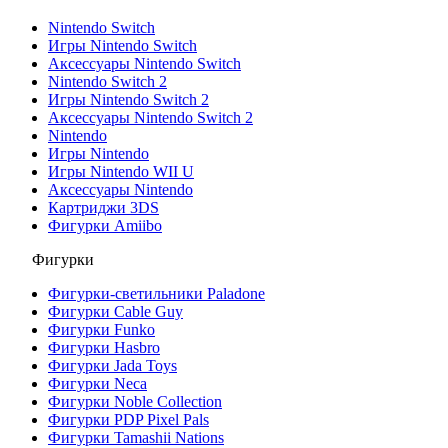
Nintendo Switch
Игры Nintendo Switch
Аксессуары Nintendo Switch
Nintendo Switch 2
Игры Nintendo Switch 2
Аксессуары Nintendo Switch 2
Nintendo
Игры Nintendo
Игры Nintendo WII U
Аксессуары Nintendo
Картриджи 3DS
Фигурки Amiibo
Фигурки
Фигурки-светильники Paladone
Фигурки Cable Guy
Фигурки Funko
Фигурки Hasbro
Фигурки Jada Toys
Фигурки Neca
Фигурки Noble Collection
Фигурки PDP Pixel Pals
Фигурки Tamashii Nations