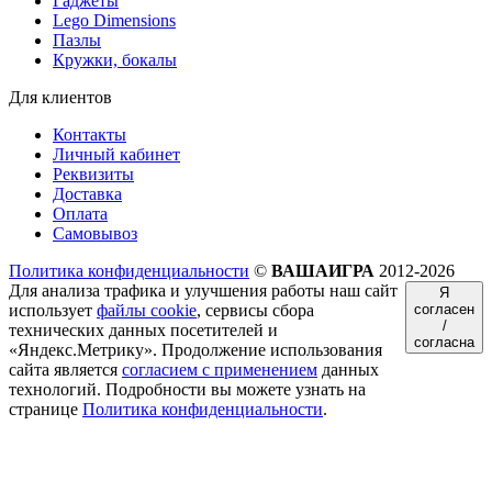
Гаджеты
Lego Dimensions
Пазлы
Кружки, бокалы
Для клиентов
Контакты
Личный кабинет
Реквизиты
Доставка
Оплата
Самовывоз
Политика конфиденциальности
©
ВАШАИГРА
2012-2026
Для анализа трафика и улучшения работы наш сайт
Я
использует
файлы cookie
, сервисы сбора
согласен
/
технических данных посетителей и
согласна
«Яндекс.Метрику». Продолжение использования
сайта является
согласием с применением
данных
технологий. Подробности вы можете узнать на
странице
Политика конфиденциальности
.