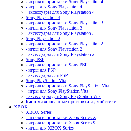
- игровые приставки Sony Playstation 4
- игры для Sony Playstation 4
- аксессуары для Sony Playstation 4
Sony Playstation 3
- игровые приставки Sony Playstation 3
- игры для Sony Playstation 3
- аксессуары для Sony Playstation 3
Sony Playstation 2
- игровые приставки Sony Playstation 2
- игры для Sony Playstation 2
- аксессуары для Sony Playstation 2
Sony PSP
- игровые приставки Sony PSP
- игры для PSP
- аксессуары для PSP
Sony PlayStation Vita
- игровые приставки Sony PlayStation Vita
- игры для Sony PlayStation Vita
- аксессуары для Sony PlayStation Vita
Кастомизированные приставки и джойстики
XBOX
XBOX Series
- игровые приставки Xbox Series X
- игровые приставки Xbox Series S
- игры для XBOX Series