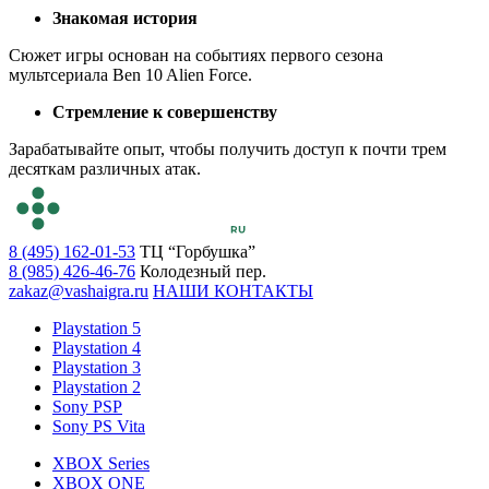
Знакомая история
Сюжет игры основан на событиях первого сезона
мультсериала Ben 10 Alien Force.
Стремление к совершенству
Зарабатывайте опыт, чтобы получить доступ к почти трем
десяткам различных атак.
8 (495) 162-01-53
ТЦ “Горбушка”
8 (985) 426-46-76
Колодезный пер.
zakaz@vashaigra.ru
НАШИ КОНТАКТЫ
Playstation 5
Playstation 4
Playstation 3
Playstation 2
Sony PSP
Sony PS Vita
XBOX Series
XBOX ONE