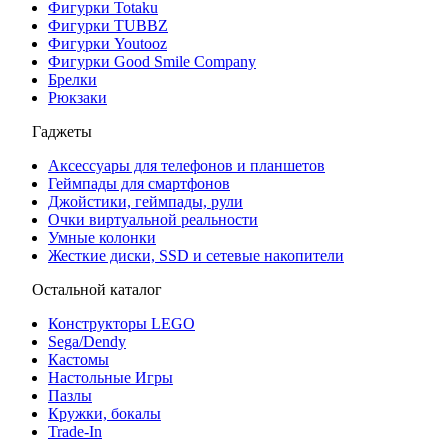
Фигурки Totaku
Фигурки TUBBZ
Фигурки Youtooz
Фигурки Good Smile Company
Брелки
Рюкзаки
Гаджеты
Аксессуары для телефонов и планшетов
Геймпады для смартфонов
Джойстики, геймпады, рули
Очки виртуальной реальности
Умные колонки
Жесткие диски, SSD и сетевые накопители
Остальной каталог
Конструкторы LEGO
Sega/Dendy
Кастомы
Настольные Игры
Пазлы
Кружки, бокалы
Trade-In