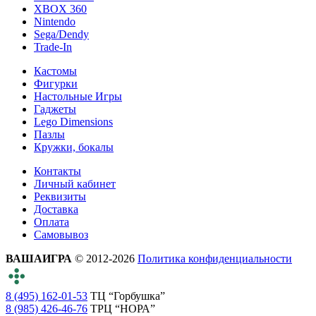
XBOX 360
Nintendo
Sega/Dendy
Trade-In
Кастомы
Фигурки
Настольные Игры
Гаджеты
Lego Dimensions
Пазлы
Кружки, бокалы
Контакты
Личный кабинет
Реквизиты
Доставка
Оплата
Самовывоз
ВАШАИГРА
© 2012-2026
Политика конфиденциальности
8 (495) 162-01-53
ТЦ “Горбушка”
8 (985) 426-46-76
ТРЦ “НОРА”