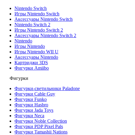
Nintendo Switch
Игры Nintendo Switch
Аксессуары Nintendo Switch
Nintendo Switch 2
Игры Nintendo Switch 2
Аксессуары Nintendo Switch 2
Nintendo
Игры Nintendo
Игры Nintendo WII U
Аксессуары Nintendo
Картриджи 3DS
Фигурки Amiibo
Фигурки
Фигурки-светильники Paladone
Фигурки Cable Guy
Фигурки Funko
Фигурки Hasbro
Фигурки Jada Toys
Фигурки Neca
Фигурки Noble Collection
Фигурки PDP Pixel Pals
Фигурки Tamashii Nations