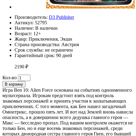
Производитель:
D3 Publisher
Актикул: 52795
Наличие:
В наличии
Возраст: 12+
Жанр: Приключения, Экшн
Страна производства: Австрия
Срок службы: не ограничен
Гарантийный срок: 90 дней
2190 ₽
Кол-во
В корзину
Игра Ben 10: Alien Force основана на событиях одноименного
мультсериала. Игрокам предстоит взять под контроль
знакомых персонажей и принять участия в захватывающих
приключениях. С того момента, как Бен нашел загадочный
Омнитрикс, прошло пять лет. И вот над Землей вновь нависла
опасность, а в довершении всего дедушка главного героя —
Макс — бесследно пропал. Под вашим контролем окажется не
только Бен, но и еще восемь знакомых персонажей, среди
которых двоюродная сестра главного героя Гвен, его бывший