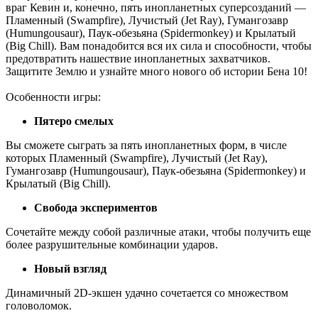
враг Кевин и, конечно, пять инопланетных суперсозданий —
Пламенный (Swampfire), Лучистый (Jet Ray), Гумангозавр
(Humungousaur), Паук-обезьяна (Spidermonkey) и Крылатый
(Big Chill). Вам понадобится вся их сила и способности, чтобы
предотвратить нашествие инопланетных захватчиков.
Защитите Землю и узнайте много нового об истории Бена 10!
Особенности игры:
Пятеро смелых
Вы сможете сыграть за пять инопланетных форм, в числе
которых Пламенный (Swampfire), Лучистый (Jet Ray),
Гумангозавр (Humungousaur), Паук-обезьяна (Spidermonkey) и
Крылатый (Big Chill).
Свобода экспериментов
Сочетайте между собой различные атаки, чтобы получить еще
более разрушительные комбинации ударов.
Новый взгляд
Динамичный 2D-экшен удачно сочетается со множеством
головоломок.