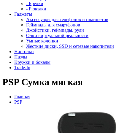
- Брелки
- Рюкзаки
Гаджеты
Аксессуары для телефонов и планшетов
Геймпады для смартфонов
Джойстики, геймпады, рули
Очки виртуальной реальности
Умные колонки
Жесткие диски, SSD и сетевые накопители
Настолки
Пазлы
Кружки и бокалы
Trade-In
PSP Сумка мягкая
Главная
PSP