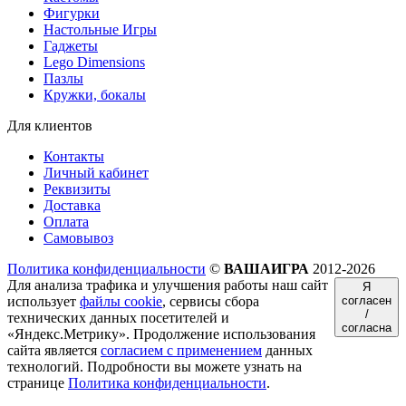
Фигурки
Настольные Игры
Гаджеты
Lego Dimensions
Пазлы
Кружки, бокалы
Для клиентов
Контакты
Личный кабинет
Реквизиты
Доставка
Оплата
Самовывоз
Политика конфиденциальности
©
ВАШАИГРА
2012-2026
Для анализа трафика и улучшения работы наш сайт
Я
использует
файлы cookie
, сервисы сбора
согласен
/
технических данных посетителей и
согласна
«Яндекс.Метрику». Продолжение использования
сайта является
согласием с применением
данных
технологий. Подробности вы можете узнать на
странице
Политика конфиденциальности
.