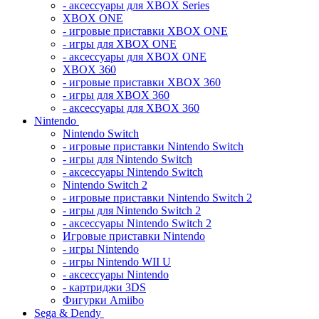
- аксессуары для XBOX Series
XBOX ONE
- игровые приставки XBOX ONE
- игры для XBOX ONE
- аксессуары для XBOX ONE
XBOX 360
- игровые приставки XBOX 360
- игры для XBOX 360
- аксессуары для XBOX 360
Nintendo
Nintendo Switch
- игровые приставки Nintendo Switch
- игры для Nintendo Switch
- аксессуары Nintendo Switch
Nintendo Switch 2
- игровые приставки Nintendo Switch 2
- игры для Nintendo Switch 2
- аксессуары Nintendo Switch 2
Игровые приставки Nintendo
- игры Nintendo
- игры Nintendo WII U
- аксессуары Nintendo
- картриджи 3DS
Фигурки Amiibo
Sega & Dendy