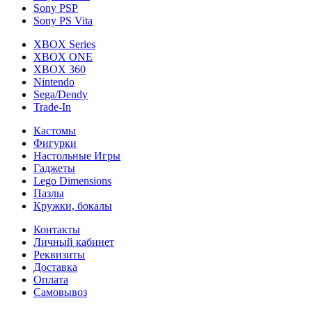
Sony PSP
Sony PS Vita
XBOX Series
XBOX ONE
XBOX 360
Nintendo
Sega/Dendy
Trade-In
Кастомы
Фигурки
Настольные Игры
Гаджеты
Lego Dimensions
Пазлы
Кружки, бокалы
Контакты
Личный кабинет
Реквизиты
Доставка
Оплата
Самовывоз