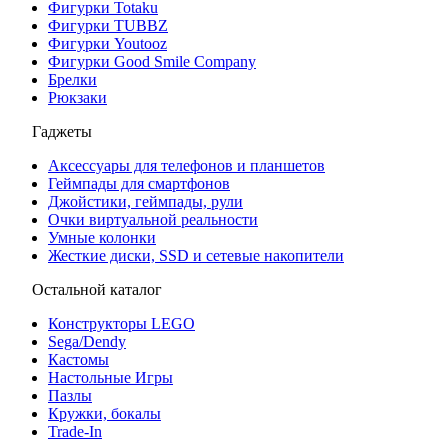
Фигурки Totaku
Фигурки TUBBZ
Фигурки Youtooz
Фигурки Good Smile Company
Брелки
Рюкзаки
Гаджеты
Аксессуары для телефонов и планшетов
Геймпады для смартфонов
Джойстики, геймпады, рули
Очки виртуальной реальности
Умные колонки
Жесткие диски, SSD и сетевые накопители
Остальной каталог
Конструкторы LEGO
Sega/Dendy
Кастомы
Настольные Игры
Пазлы
Кружки, бокалы
Trade-In