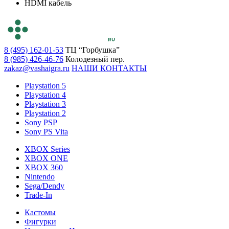
HDMI кабель
8 (495) 162-01-53
ТЦ “Горбушка”
8 (985) 426-46-76
Колодезный пер.
zakaz@vashaigra.ru
НАШИ КОНТАКТЫ
Playstation 5
Playstation 4
Playstation 3
Playstation 2
Sony PSP
Sony PS Vita
XBOX Series
XBOX ONE
XBOX 360
Nintendo
Sega/Dendy
Trade-In
Кастомы
Фигурки