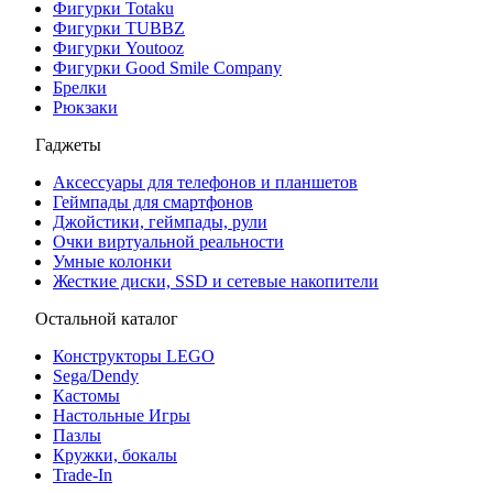
Фигурки Totaku
Фигурки TUBBZ
Фигурки Youtooz
Фигурки Good Smile Company
Брелки
Рюкзаки
Гаджеты
Аксессуары для телефонов и планшетов
Геймпады для смартфонов
Джойстики, геймпады, рули
Очки виртуальной реальности
Умные колонки
Жесткие диски, SSD и сетевые накопители
Остальной каталог
Конструкторы LEGO
Sega/Dendy
Кастомы
Настольные Игры
Пазлы
Кружки, бокалы
Trade-In