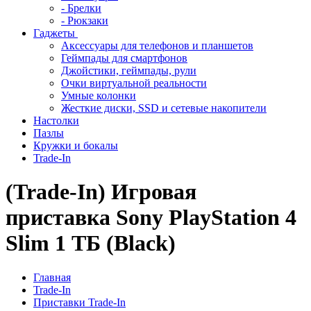
- Брелки
- Рюкзаки
Гаджеты
Аксессуары для телефонов и планшетов
Геймпады для смартфонов
Джойстики, геймпады, рули
Очки виртуальной реальности
Умные колонки
Жесткие диски, SSD и сетевые накопители
Настолки
Пазлы
Кружки и бокалы
Trade-In
(Trade-In) Игровая
приставка Sony PlayStation 4
Slim 1 ТБ (Black)
Главная
Trade-In
Приставки Trade-In