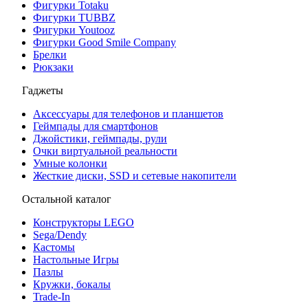
Фигурки Totaku
Фигурки TUBBZ
Фигурки Youtooz
Фигурки Good Smile Company
Брелки
Рюкзаки
Гаджеты
Аксессуары для телефонов и планшетов
Геймпады для смартфонов
Джойстики, геймпады, рули
Очки виртуальной реальности
Умные колонки
Жесткие диски, SSD и сетевые накопители
Остальной каталог
Конструкторы LEGO
Sega/Dendy
Кастомы
Настольные Игры
Пазлы
Кружки, бокалы
Trade-In