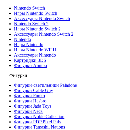
Nintendo Switch
Игры Nintendo Switch
Аксессуары Nintendo Switch
Nintendo Switch 2
Игры Nintendo Switch 2
Аксессуары Nintendo Switch 2
Nintendo
Игры Nintendo
Игры Nintendo WII U
Аксессуары Nintendo
Картриджи 3DS
Фигурки Amiibo
Фигурки
Фигурки-светильники Paladone
Фигурки Cable Guy
Фигурки Funko
Фигурки Hasbro
Фигурки Jada Toys
Фигурки Neca
Фигурки Noble Collection
Фигурки PDP Pixel Pals
Фигурки Tamashii Nations