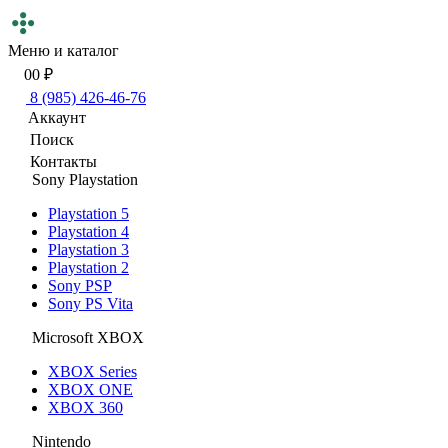
Меню и каталог
0
0 ₽
8 (985) 426-46-76
Аккаунт
Поиск
Контакты
Sony Playstation
Playstation 5
Playstation 4
Playstation 3
Playstation 2
Sony PSP
Sony PS Vita
Microsoft XBOX
XBOX Series
XBOX ONE
XBOX 360
Nintendo