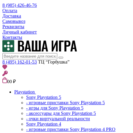
8 (985) 426-46-76
Оплата
Доставка
Самовывоз
Реквизиты
Личный кабинет
Контакты
8 (495) 162-01-53
ТЦ “Горбушка”
0
0 ₽
Playstation
Sony Playstation 5
- игровые приставки Sony Playstation 5
- игры для Sony Playstation 5
- аксессуары для Sony Playstation 5
- очки виртуальной реальности
Sony Playstation 4
- игровые приставки Sony Playstation 4 PRO