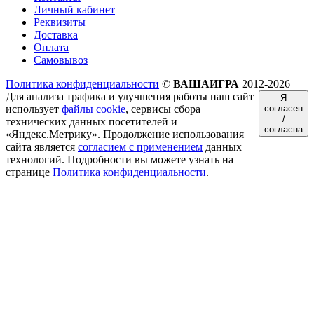
Личный кабинет
Реквизиты
Доставка
Оплата
Самовывоз
Политика конфиденциальности
©
ВАШАИГРА
2012-2026
Для анализа трафика и улучшения работы наш сайт
Я
использует
файлы cookie
, сервисы сбора
согласен
/
технических данных посетителей и
согласна
«Яндекс.Метрику». Продолжение использования
сайта является
согласием с применением
данных
технологий. Подробности вы можете узнать на
странице
Политика конфиденциальности
.