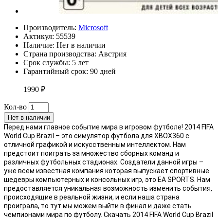
Производитель:
Microsoft
Актикул: 55539
Наличие:
Нет в наличии
Страна производства: Австрия
Срок службы: 5 лет
Гарантийный срок: 90 дней
1990 ₽
Кол-во
Нет в наличии
Перед нами главное событие мира в игровом футболе! 2014 FIFA
World Cup Brazil – это симулятор футбола для XBOX360 с
отличной графикой и искусственным интеллектом. Нам
предстоит поиграть за множество сборных команд и
различных футбольных стадионах. Создатели данной игры –
уже всем известная компания которая выпускает спортивные
шедевры компьютерных и консольных игр, это EA SPORTS. Нам
предоставляется уникальная возможность изменить события,
происходящие в реальной жизни, и если наша страна
проиграла, то тут мы можем выйти в финал и даже стать
чемпионами мира по футболу. Скачать 2014 FIFA World Cup Brazil