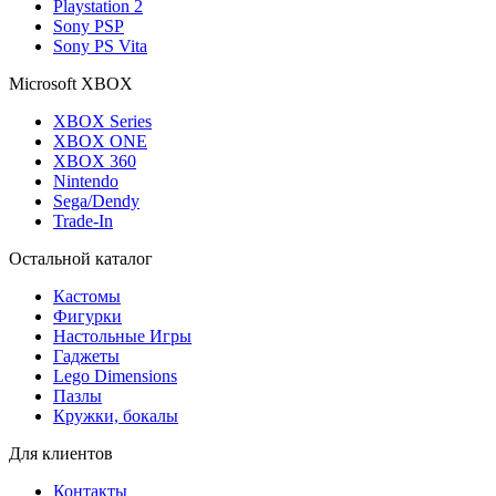
Playstation 2
Sony PSP
Sony PS Vita
Microsoft XBOX
XBOX Series
XBOX ONE
XBOX 360
Nintendo
Sega/Dendy
Trade-In
Остальной каталог
Кастомы
Фигурки
Настольные Игры
Гаджеты
Lego Dimensions
Пазлы
Кружки, бокалы
Для клиентов
Контакты