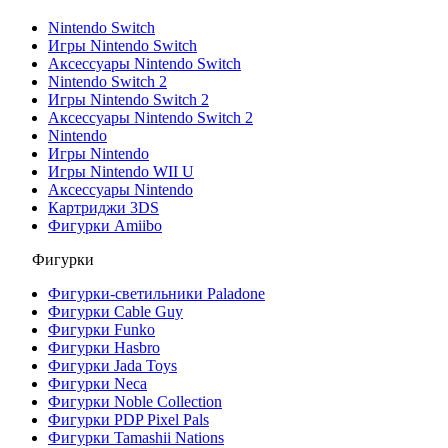
Nintendo Switch
Игры Nintendo Switch
Аксессуары Nintendo Switch
Nintendo Switch 2
Игры Nintendo Switch 2
Аксессуары Nintendo Switch 2
Nintendo
Игры Nintendo
Игры Nintendo WII U
Аксессуары Nintendo
Картриджи 3DS
Фигурки Amiibo
Фигурки
Фигурки-светильники Paladone
Фигурки Cable Guy
Фигурки Funko
Фигурки Hasbro
Фигурки Jada Toys
Фигурки Neca
Фигурки Noble Collection
Фигурки PDP Pixel Pals
Фигурки Tamashii Nations