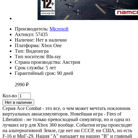
Производитель:
Microsoft
Актикул: 57435
Наличие:
Нет в наличии
Платформа: Xbox One
Тип: Видеоигра
Тип носителя: Blu-ray
Страна производства: Австрия
Срок службы: 5 лет
Гарантийный срок: 90 дней
2990 ₽
Кол-во
Нет в наличии
Серия Ace Combat - это все, о чем может мечтать поклонник
виртуальных авиасимуляторов. Новейшая игра - Fires of
Liberation - не только превосходный симулятор, но и одна из
лучших игр для Xbox 360 вообще. События игры происходят
на альтернативной Земле, где нет ни СССР, ни США, но есть
F-16 и МиГ-29. Нация "А" нападает на нацию "В" и главный