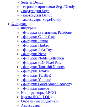
Sega & Dendy
- игровые приставки Sega/Dendy
- картриджи Sega
- картриджи Dendy
- аксессуары Sega/Dendy
Фигурки
Фигурки
- фигурка-светильник Paladone
- фигурки Cable Guy
- фигурки Funko
- фигурки Hasbro
- фигурки Jada Toys
- фигурки Neca
- фигурки Noble Collection
- фигурки PDP Pixel Pals
- фигурки Tamashii Nations
- фигурки Totaku
- фигурки TUBBZ
- фигурки Youtooz
- фигурки Good Smile Company
- фигурки разное
Конструкторы LEGO
Куклы ЛОЛ (LOL)
Оловянные солдатики
Аксессуары