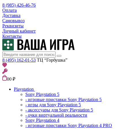
8 (985) 426-46-76
Оплата
Доставка
Самовывоз
Реквизиты
Личный кабинет
Контакты
8 (495) 162-01-53
ТЦ “Горбушка”
0
0 ₽
Playstation
Sony Playstation 5
- игровые приставки Sony Playstation 5
- игры для Sony Playstation 5
- аксессуары для Sony Playstation 5
- очки виртуальной реальности
Sony Playstation 4
- игровые приставки Sony Playstation 4 PRO