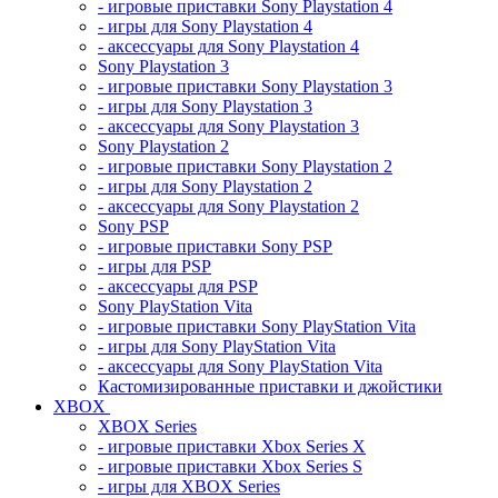
- игровые приставки Sony Playstation 4
- игры для Sony Playstation 4
- аксессуары для Sony Playstation 4
Sony Playstation 3
- игровые приставки Sony Playstation 3
- игры для Sony Playstation 3
- аксессуары для Sony Playstation 3
Sony Playstation 2
- игровые приставки Sony Playstation 2
- игры для Sony Playstation 2
- аксессуары для Sony Playstation 2
Sony PSP
- игровые приставки Sony PSP
- игры для PSP
- аксессуары для PSP
Sony PlayStation Vita
- игровые приставки Sony PlayStation Vita
- игры для Sony PlayStation Vita
- аксессуары для Sony PlayStation Vita
Кастомизированные приставки и джойстики
XBOX
XBOX Series
- игровые приставки Xbox Series X
- игровые приставки Xbox Series S
- игры для XBOX Series