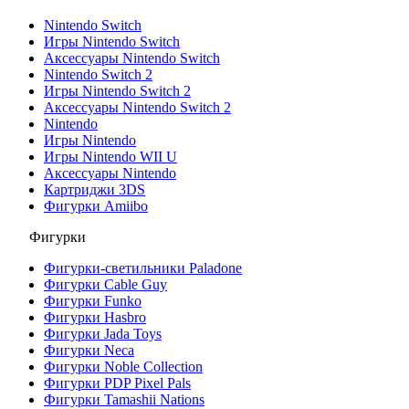
Nintendo Switch
Игры Nintendo Switch
Аксессуары Nintendo Switch
Nintendo Switch 2
Игры Nintendo Switch 2
Аксессуары Nintendo Switch 2
Nintendo
Игры Nintendo
Игры Nintendo WII U
Аксессуары Nintendo
Картриджи 3DS
Фигурки Amiibo
Фигурки
Фигурки-светильники Paladone
Фигурки Cable Guy
Фигурки Funko
Фигурки Hasbro
Фигурки Jada Toys
Фигурки Neca
Фигурки Noble Collection
Фигурки PDP Pixel Pals
Фигурки Tamashii Nations