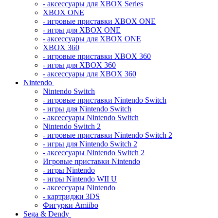
- аксессуары для XBOX Series
XBOX ONE
- игровые приставки XBOX ONE
- игры для XBOX ONE
- аксессуары для XBOX ONE
XBOX 360
- игровые приставки XBOX 360
- игры для XBOX 360
- аксессуары для XBOX 360
Nintendo
Nintendo Switch
- игровые приставки Nintendo Switch
- игры для Nintendo Switch
- аксессуары Nintendo Switch
Nintendo Switch 2
- игровые приставки Nintendo Switch 2
- игры для Nintendo Switch 2
- аксессуары Nintendo Switch 2
Игровые приставки Nintendo
- игры Nintendo
- игры Nintendo WII U
- аксессуары Nintendo
- картриджи 3DS
Фигурки Amiibo
Sega & Dendy