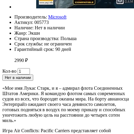
Производитель:
Microsoft
Актикул: 005773
Наличие:
Нет в наличии
Жанр: Экшн
Страна производства: Польша
Срок службы: не ограничен
Гарантийный срок: 90 дней
2990 ₽
Кол-во
Нет в наличии
«Мое имя Лукас Старк, и я – адмирал флота Соединенных
Штатов Америки. Я командую флотом самых современных
судов из всех, что бороздят океаны мира. На борту авианосца
Энтерпрайз ожидают своего часа девяносто самолетов,
готовых подняться в воздух по моему приказу и способных
уничтожить любую цель на расстоянии до четырех сотен
миль.»
Игра Air Conflicts: Pacific Carriers представляет собой