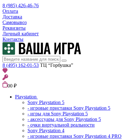
8 (985) 426-46-76
Оплата
Доставка
Самовывоз
Реквизиты
Личный кабинет
Контакты
8 (495) 162-01-53
ТЦ “Горбушка”
0
0 ₽
Playstation
Sony Playstation 5
- игровые приставки Sony Playstation 5
- игры для Sony Playstation 5
- аксессуары для Sony Playstation 5
- очки виртуальной реальности
Sony Playstation 4
- игровые приставки Sony Playstation 4 PRO