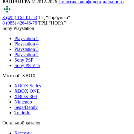
ВАШАИГРА
© 2012-2026
Политика конфиденциальности
8 (495) 162-01-53
ТЦ “Горбушка”
8 (985) 426-46-76
ТРЦ “НОРА”
Sony Playstation
Playstation 5
Playstation 4
Playstation 3
Playstation 2
Sony PSP
Sony PS Vita
Microsoft XBOX
XBOX Series
XBOX ONE
XBOX 360
Nintendo
Sega/Dendy
Trade-In
Остальной каталог
Кастомы