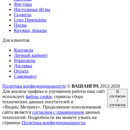
Фигурки
Настольные Игры
Гаджеты
Lego Dimensions
Пазлы
Кружки, бокалы
Для клиентов
Контакты
Личный кабинет
Реквизиты
Доставка
Оплата
Самовывоз
Политика конфиденциальности
©
ВАШАИГРА
2012-2026
Для анализа трафика и улучшения работы наш сайт
Я
использует
файлы cookie
, сервисы сбора
согласен
/
технических данных посетителей и
согласна
«Яндекс.Метрику». Продолжение использования
сайта является
согласием с применением
данных
технологий. Подробности вы можете узнать на
странице
Политика конфиденциальности
.