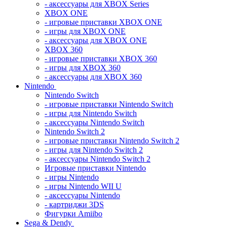
- аксессуары для XBOX Series
XBOX ONE
- игровые приставки XBOX ONE
- игры для XBOX ONE
- аксессуары для XBOX ONE
XBOX 360
- игровые приставки XBOX 360
- игры для XBOX 360
- аксессуары для XBOX 360
Nintendo
Nintendo Switch
- игровые приставки Nintendo Switch
- игры для Nintendo Switch
- аксессуары Nintendo Switch
Nintendo Switch 2
- игровые приставки Nintendo Switch 2
- игры для Nintendo Switch 2
- аксессуары Nintendo Switch 2
Игровые приставки Nintendo
- игры Nintendo
- игры Nintendo WII U
- аксессуары Nintendo
- картриджи 3DS
Фигурки Amiibo
Sega & Dendy