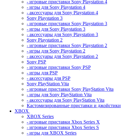
- игровые приставки Sony Playstation 4
- игры для Sony Playstation 4
- аксессуары для Sony Playstation 4
Sony Playstation 3
- игровые приставки Sony Playstation 3
- игры для Sony Playstation 3
- аксессуары для Sony Playstation 3
Sony Playstation 2
- игровые приставки Sony Playstation 2
- игры для Sony Playstation 2
- аксессуары для Sony Playstation 2
Sony PSP
- игровые приставки Sony PSP
- игры для PSP
- аксессуары для PSP
Sony PlayStation Vita
- игровые приставки Sony PlayStation Vita
- игры для Sony PlayStation Vita
- аксессуары для Sony PlayStation Vita
Кастомизированные приставки и джойстики
XBOX
XBOX Series
- игровые приставки Xbox Series X
- игровые приставки Xbox Series S
- игры для XBOX Series