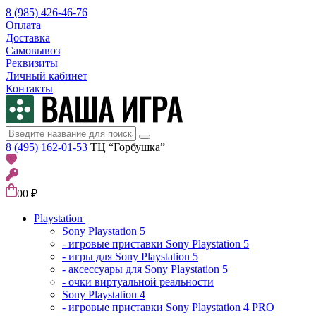
8 (985) 426-46-76
Оплата
Доставка
Самовывоз
Реквизиты
Личный кабинет
Контакты
8 (495) 162-01-53
ТЦ “Горбушка”
0
0 ₽
Playstation
Sony Playstation 5
- игровые приставки Sony Playstation 5
- игры для Sony Playstation 5
- аксессуары для Sony Playstation 5
- очки виртуальной реальности
Sony Playstation 4
- игровые приставки Sony Playstation 4 PRO