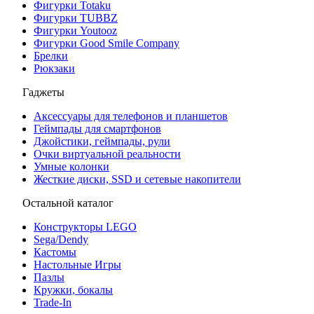
Фигурки Totaku
Фигурки TUBBZ
Фигурки Youtooz
Фигурки Good Smile Company
Брелки
Рюкзаки
Гаджеты
Аксессуары для телефонов и планшетов
Геймпады для смартфонов
Джойстики, геймпады, рули
Очки виртуальной реальности
Умные колонки
Жесткие диски, SSD и сетевые накопители
Остальной каталог
Конструкторы LEGO
Sega/Dendy
Кастомы
Настольные Игры
Пазлы
Кружки, бокалы
Trade-In