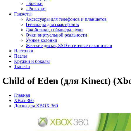
- Брелки
- Рюкзаки
Гаджеты
Аксессуары для телефонов и планшетов
Геймпады для смартфонов
Джойстики, геймпады, рули
Очки виртуальной реальности
Умные колонки
Жесткие диски, SSD и сетевые накопители
Настолки
Пазлы
Кружки и бокалы
Trade-In
Child of Eden (для Kinect) (Xbo
Главная
XBox 360
Диски для XBOX 360