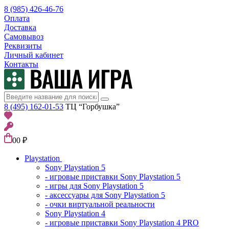
8 (985) 426-46-76
Оплата
Доставка
Самовывоз
Реквизиты
Личный кабинет
Контакты
8 (495) 162-01-53
ТЦ “Горбушка”
0
0 ₽
Playstation
Sony Playstation 5
- игровые приставки Sony Playstation 5
- игры для Sony Playstation 5
- аксессуары для Sony Playstation 5
- очки виртуальной реальности
Sony Playstation 4
- игровые приставки Sony Playstation 4 PRO