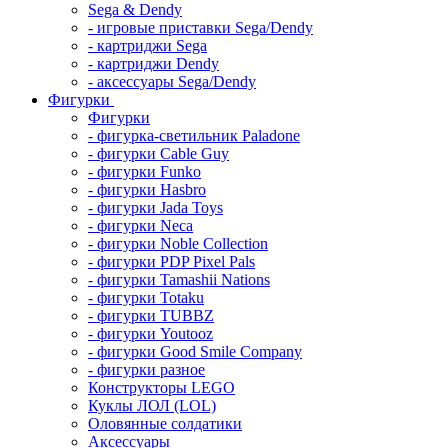
Sega & Dendy
- игровые приставки Sega/Dendy
- картриджи Sega
- картриджи Dendy
- аксессуары Sega/Dendy
Фигурки
Фигурки
- фигурка-светильник Paladone
- фигурки Cable Guy
- фигурки Funko
- фигурки Hasbro
- фигурки Jada Toys
- фигурки Neca
- фигурки Noble Collection
- фигурки PDP Pixel Pals
- фигурки Tamashii Nations
- фигурки Totaku
- фигурки TUBBZ
- фигурки Youtooz
- фигурки Good Smile Company
- фигурки разное
Конструкторы LEGO
Куклы ЛОЛ (LOL)
Оловянные солдатики
Аксессуары