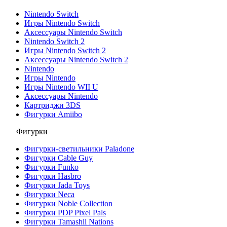
Nintendo Switch
Игры Nintendo Switch
Аксессуары Nintendo Switch
Nintendo Switch 2
Игры Nintendo Switch 2
Аксессуары Nintendo Switch 2
Nintendo
Игры Nintendo
Игры Nintendo WII U
Аксессуары Nintendo
Картриджи 3DS
Фигурки Amiibo
Фигурки
Фигурки-светильники Paladone
Фигурки Cable Guy
Фигурки Funko
Фигурки Hasbro
Фигурки Jada Toys
Фигурки Neca
Фигурки Noble Collection
Фигурки PDP Pixel Pals
Фигурки Tamashii Nations