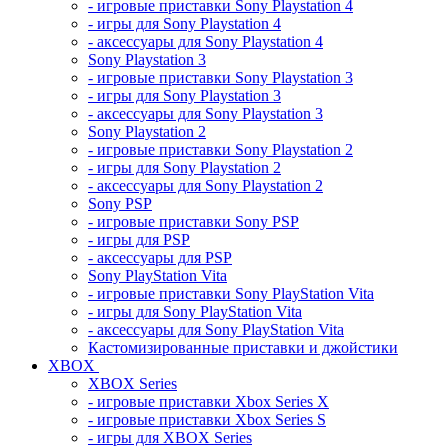
- игровые приставки Sony Playstation 4
- игры для Sony Playstation 4
- аксессуары для Sony Playstation 4
Sony Playstation 3
- игровые приставки Sony Playstation 3
- игры для Sony Playstation 3
- аксессуары для Sony Playstation 3
Sony Playstation 2
- игровые приставки Sony Playstation 2
- игры для Sony Playstation 2
- аксессуары для Sony Playstation 2
Sony PSP
- игровые приставки Sony PSP
- игры для PSP
- аксессуары для PSP
Sony PlayStation Vita
- игровые приставки Sony PlayStation Vita
- игры для Sony PlayStation Vita
- аксессуары для Sony PlayStation Vita
Кастомизированные приставки и джойстики
XBOX
XBOX Series
- игровые приставки Xbox Series X
- игровые приставки Xbox Series S
- игры для XBOX Series