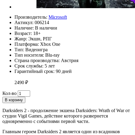
Производитель:
Microsoft
Актикул: 006214
Наличие:
В наличии
Возраст: 18+
Жанр: Экшн, РПГ
Платформа: Xbox One
Тип: Видеоигра
Тип носителя: Blu-ray
Страна производства: Австрия
Срок службы: 5 лет
Гарантийный срок: 90 дней
2490 ₽
Кол-во
В корзину
Darksiders 2 - продолжение экшена Darksiders: Wrath of War от
студии Vigil Games, действие которого развернется
одновременно с событиями первой части.
Главным героем Darksiders 2 является один из всадников