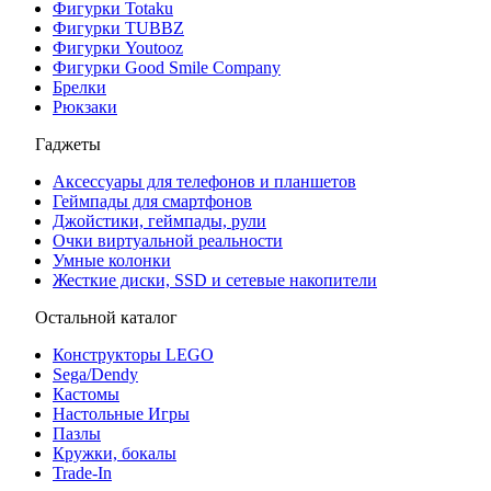
Фигурки Totaku
Фигурки TUBBZ
Фигурки Youtooz
Фигурки Good Smile Company
Брелки
Рюкзаки
Гаджеты
Аксессуары для телефонов и планшетов
Геймпады для смартфонов
Джойстики, геймпады, рули
Очки виртуальной реальности
Умные колонки
Жесткие диски, SSD и сетевые накопители
Остальной каталог
Конструкторы LEGO
Sega/Dendy
Кастомы
Настольные Игры
Пазлы
Кружки, бокалы
Trade-In