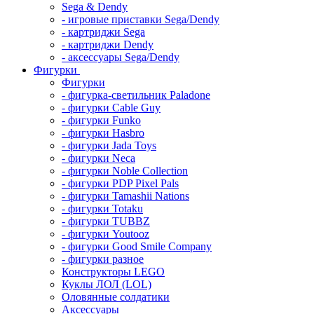
Sega & Dendy
- игровые приставки Sega/Dendy
- картриджи Sega
- картриджи Dendy
- аксессуары Sega/Dendy
Фигурки
Фигурки
- фигурка-светильник Paladone
- фигурки Cable Guy
- фигурки Funko
- фигурки Hasbro
- фигурки Jada Toys
- фигурки Neca
- фигурки Noble Collection
- фигурки PDP Pixel Pals
- фигурки Tamashii Nations
- фигурки Totaku
- фигурки TUBBZ
- фигурки Youtooz
- фигурки Good Smile Company
- фигурки разное
Конструкторы LEGO
Куклы ЛОЛ (LOL)
Оловянные солдатики
Аксессуары