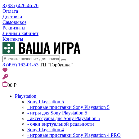
8 (985) 426-46-76
Оплата
Доставка
Самовывоз
Реквизиты
Личный кабинет
Контакты
8 (495) 162-01-53
ТЦ “Горбушка”
0
0 ₽
Playstation
Sony Playstation 5
- игровые приставки Sony Playstation 5
- игры для Sony Playstation 5
- аксессуары для Sony Playstation 5
- очки виртуальной реальности
Sony Playstation 4
- игровые приставки Sony Playstation 4 PRO