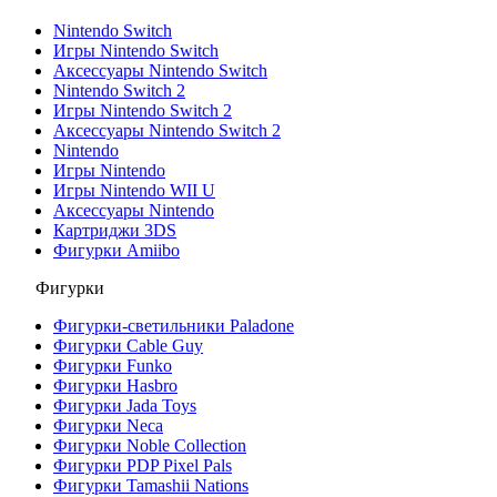
Nintendo Switch
Игры Nintendo Switch
Аксессуары Nintendo Switch
Nintendo Switch 2
Игры Nintendo Switch 2
Аксессуары Nintendo Switch 2
Nintendo
Игры Nintendo
Игры Nintendo WII U
Аксессуары Nintendo
Картриджи 3DS
Фигурки Amiibo
Фигурки
Фигурки-светильники Paladone
Фигурки Cable Guy
Фигурки Funko
Фигурки Hasbro
Фигурки Jada Toys
Фигурки Neca
Фигурки Noble Collection
Фигурки PDP Pixel Pals
Фигурки Tamashii Nations