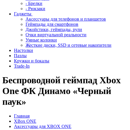
- Брелки
- Рюкзаки
Гаджеты
Аксессуары для телефонов и планшетов
Геймпады для смартфонов
Джойстики, геймпады, рули
Очки виртуальной реальности
Умные колонки
Жесткие диски, SSD и сетевые накопители
Настолки
Пазлы
Кружки и бокалы
Trade-In
Беспроводной геймпад Xbox
One ФК Динамо «Черный
паук»
Главная
XBox ONE
Аксессуары для XBOX ONE