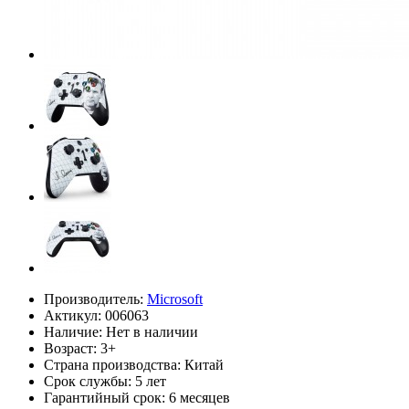
Производитель:
Microsoft
Актикул: 006063
Наличие:
Нет в наличии
Возраст: 3+
Страна производства: Китай
Срок службы: 5 лет
Гарантийный срок: 6 месяцев