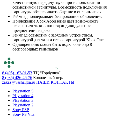
качественную передачу звука при использовании
совместимой гарнитуры. Возможность подключения
гарнитуры обеспечивает общение в онлайн-играх.
Геймпад поддерживает беспроводное обновление.
Приложение Xbox Accessories дает возможность
переназначить кнопки под индивидуальные
предпочтения игрока.
Геймпад совместим с зарядным устройством,
гарнитурой для чата и стереогарнитурой Xbox One
Одновременно может быть подключено до 8
беспроводных геймпадов
8 (495) 162-01-53
ТЦ “Горбушка”
8 (985) 426-46-76
Колодезный пер.
zakaz@vashaigra.ru
НАШИ КОНТАКТЫ
Playstation 5
Playstation 4
Playstation 3
Playstation 2
Sony PSP
Sony PS Vita