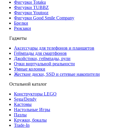
Фигурки Totaku
Фигурки TUBBZ
Фигурки Youtooz
Фигурки Good Smile Company
Брелки
Рюкзаки
Гаджеты
Аксессуары для телефонов и планшетов
Геймпады для смартфонов
Джойстики, геймпады, рули
Очки виртуальной реальности
Умные колонки
Жесткие диски, SSD и сетевые накопители
Остальной каталог
Конструкторы LEGO
Sega/Dendy
Кастомы
Настольные Игры
Пазлы
Кружки, бокалы
Trade-In