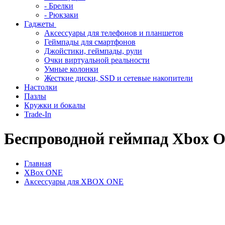
- Брелки
- Рюкзаки
Гаджеты
Аксессуары для телефонов и планшетов
Геймпады для смартфонов
Джойстики, геймпады, рули
Очки виртуальной реальности
Умные колонки
Жесткие диски, SSD и сетевые накопители
Настолки
Пазлы
Кружки и бокалы
Trade-In
Беспроводной геймпад Xbox 
Главная
XBox ONE
Аксессуары для XBOX ONE