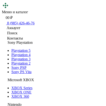
Меню и каталог
0
0 ₽
8 (985) 426-46-76
Аккаунт
Поиск
Контакты
Sony Playstation
Playstation 5
Playstation 4
Playstation 3
Playstation 2
Sony PSP
Sony PS Vita
Microsoft XBOX
XBOX Series
XBOX ONE
XBOX 360
Nintendo