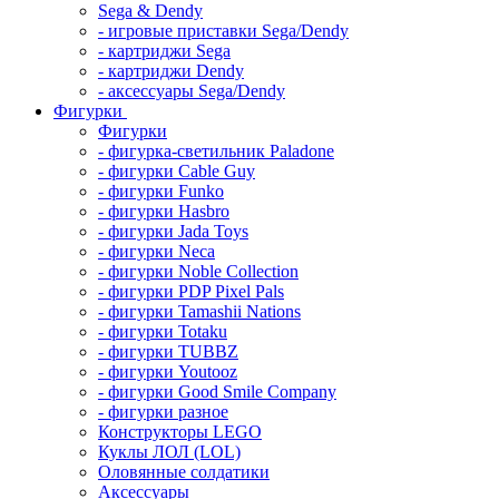
Sega & Dendy
- игровые приставки Sega/Dendy
- картриджи Sega
- картриджи Dendy
- аксессуары Sega/Dendy
Фигурки
Фигурки
- фигурка-светильник Paladone
- фигурки Cable Guy
- фигурки Funko
- фигурки Hasbro
- фигурки Jada Toys
- фигурки Neca
- фигурки Noble Collection
- фигурки PDP Pixel Pals
- фигурки Tamashii Nations
- фигурки Totaku
- фигурки TUBBZ
- фигурки Youtooz
- фигурки Good Smile Company
- фигурки разное
Конструкторы LEGO
Куклы ЛОЛ (LOL)
Оловянные солдатики
Аксессуары