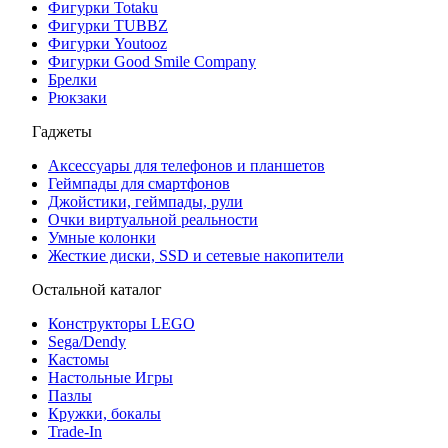
Фигурки Totaku
Фигурки TUBBZ
Фигурки Youtooz
Фигурки Good Smile Company
Брелки
Рюкзаки
Гаджеты
Аксессуары для телефонов и планшетов
Геймпады для смартфонов
Джойстики, геймпады, рули
Очки виртуальной реальности
Умные колонки
Жесткие диски, SSD и сетевые накопители
Остальной каталог
Конструкторы LEGO
Sega/Dendy
Кастомы
Настольные Игры
Пазлы
Кружки, бокалы
Trade-In