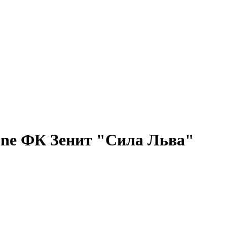
One ФК Зенит "Сила Льва"