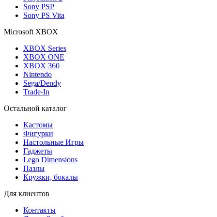
Sony PSP
Sony PS Vita
Microsoft XBOX
XBOX Series
XBOX ONE
XBOX 360
Nintendo
Sega/Dendy
Trade-In
Остальной каталог
Кастомы
Фигурки
Настольные Игры
Гаджеты
Lego Dimensions
Пазлы
Кружки, бокалы
Для клиентов
Контакты