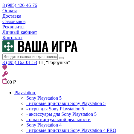
8 (985) 426-46-76
Оплата
Доставка
Самовывоз
Реквизиты
Личный кабинет
Контакты
8 (495) 162-01-53
ТЦ “Горбушка”
0
0 ₽
Playstation
Sony Playstation 5
- игровые приставки Sony Playstation 5
- игры для Sony Playstation 5
- аксессуары для Sony Playstation 5
- очки виртуальной реальности
Sony Playstation 4
- игровые приставки Sony Playstation 4 PRO