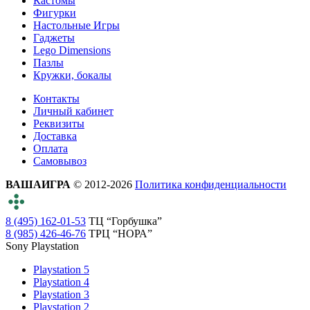
Кастомы
Фигурки
Настольные Игры
Гаджеты
Lego Dimensions
Пазлы
Кружки, бокалы
Контакты
Личный кабинет
Реквизиты
Доставка
Оплата
Самовывоз
ВАШАИГРА
© 2012-2026
Политика конфиденциальности
8 (495) 162-01-53
ТЦ “Горбушка”
8 (985) 426-46-76
ТРЦ “НОРА”
Sony Playstation
Playstation 5
Playstation 4
Playstation 3
Playstation 2