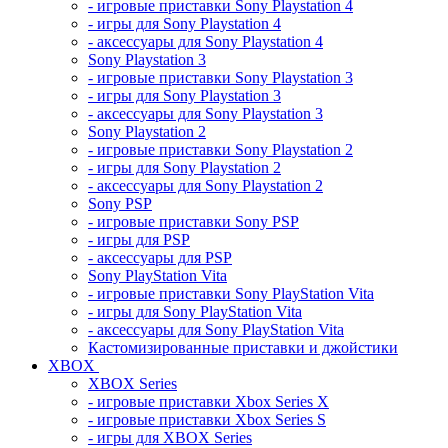
- игровые приставки Sony Playstation 4
- игры для Sony Playstation 4
- аксессуары для Sony Playstation 4
Sony Playstation 3
- игровые приставки Sony Playstation 3
- игры для Sony Playstation 3
- аксессуары для Sony Playstation 3
Sony Playstation 2
- игровые приставки Sony Playstation 2
- игры для Sony Playstation 2
- аксессуары для Sony Playstation 2
Sony PSP
- игровые приставки Sony PSP
- игры для PSP
- аксессуары для PSP
Sony PlayStation Vita
- игровые приставки Sony PlayStation Vita
- игры для Sony PlayStation Vita
- аксессуары для Sony PlayStation Vita
Кастомизированные приставки и джойстики
XBOX
XBOX Series
- игровые приставки Xbox Series X
- игровые приставки Xbox Series S
- игры для XBOX Series