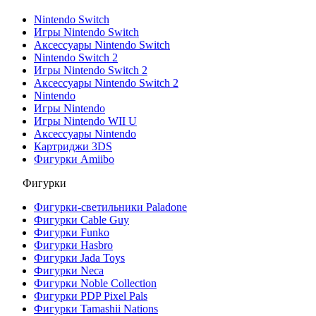
Nintendo Switch
Игры Nintendo Switch
Аксессуары Nintendo Switch
Nintendo Switch 2
Игры Nintendo Switch 2
Аксессуары Nintendo Switch 2
Nintendo
Игры Nintendo
Игры Nintendo WII U
Аксессуары Nintendo
Картриджи 3DS
Фигурки Amiibo
Фигурки
Фигурки-светильники Paladone
Фигурки Cable Guy
Фигурки Funko
Фигурки Hasbro
Фигурки Jada Toys
Фигурки Neca
Фигурки Noble Collection
Фигурки PDP Pixel Pals
Фигурки Tamashii Nations