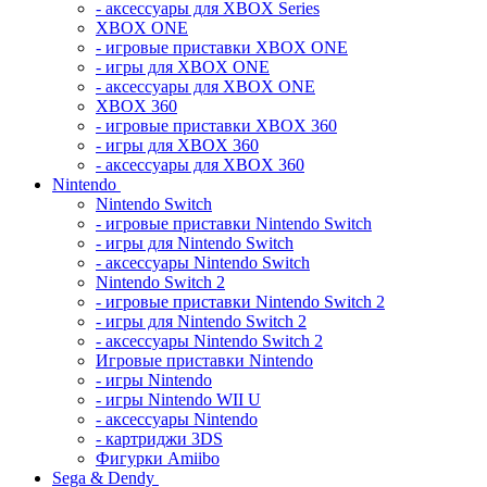
- аксессуары для XBOX Series
XBOX ONE
- игровые приставки XBOX ONE
- игры для XBOX ONE
- аксессуары для XBOX ONE
XBOX 360
- игровые приставки XBOX 360
- игры для XBOX 360
- аксессуары для XBOX 360
Nintendo
Nintendo Switch
- игровые приставки Nintendo Switch
- игры для Nintendo Switch
- аксессуары Nintendo Switch
Nintendo Switch 2
- игровые приставки Nintendo Switch 2
- игры для Nintendo Switch 2
- аксессуары Nintendo Switch 2
Игровые приставки Nintendo
- игры Nintendo
- игры Nintendo WII U
- аксессуары Nintendo
- картриджи 3DS
Фигурки Amiibo
Sega & Dendy