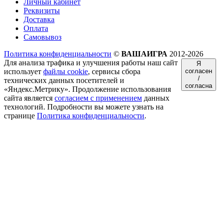
Личный кабинет
Реквизиты
Доставка
Оплата
Самовывоз
Политика конфиденциальности
©
ВАШАИГРА
2012-2026
Для анализа трафика и улучшения работы наш сайт
Я
использует
файлы cookie
, сервисы сбора
согласен
/
технических данных посетителей и
согласна
«Яндекс.Метрику». Продолжение использования
сайта является
согласием с применением
данных
технологий. Подробности вы можете узнать на
странице
Политика конфиденциальности
.