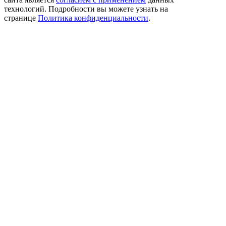
технологий. Подробности вы можете узнать на
странице
Политика конфиденциальности
.