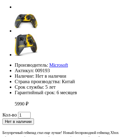
Производитель:
Microsoft
Актикул: 009193
Наличие:
Нет в наличии
Страна производства: Китай
Срок службы: 5 лет
Гарантийный срок: 6 месяцев
5990 ₽
Кол-во
Нет в наличии
Безупречный геймпад стал еще лучше! Новый беспроводной геймпад Xbox