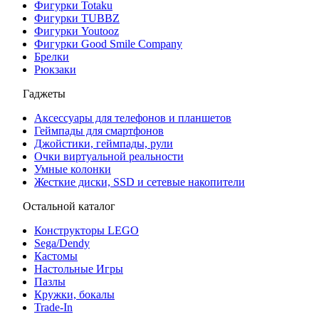
Фигурки Totaku
Фигурки TUBBZ
Фигурки Youtooz
Фигурки Good Smile Company
Брелки
Рюкзаки
Гаджеты
Аксессуары для телефонов и планшетов
Геймпады для смартфонов
Джойстики, геймпады, рули
Очки виртуальной реальности
Умные колонки
Жесткие диски, SSD и сетевые накопители
Остальной каталог
Конструкторы LEGO
Sega/Dendy
Кастомы
Настольные Игры
Пазлы
Кружки, бокалы
Trade-In