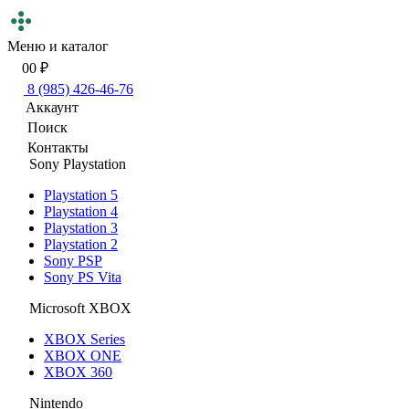
Меню и каталог
0
0 ₽
8 (985) 426-46-76
Аккаунт
Поиск
Контакты
Sony Playstation
Playstation 5
Playstation 4
Playstation 3
Playstation 2
Sony PSP
Sony PS Vita
Microsoft XBOX
XBOX Series
XBOX ONE
XBOX 360
Nintendo