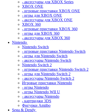
- аксессуары для XBOX Series
XBOX ONE
- игровые приставки XBOX ONE
- игры для XBOX ONE
- аксессуары для XBOX ONE
XBOX 360
- игровые приставки XBOX 360
- игры для XBOX 360
- аксессуары для XBOX 360
Nintendo
Nintendo Switch
- игровые приставки Nintendo Switch
- игры для Nintendo Switch
- аксессуары Nintendo Switch
Nintendo Switch 2
- игровые приставки Nintendo Switch 2
- игры для Nintendo Switch 2
- аксессуары Nintendo Switch 2
Игровые приставки Nintendo
- игры Nintendo
- игры Nintendo WII U
- аксессуары Nintendo
- картриджи 3DS
Фигурки Amiibo
Sega & Dendy