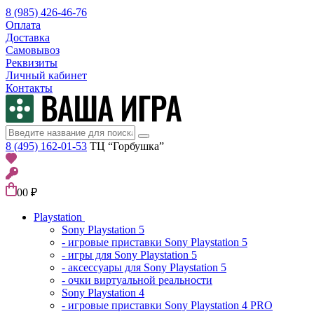
8 (985) 426-46-76
Оплата
Доставка
Самовывоз
Реквизиты
Личный кабинет
Контакты
8 (495) 162-01-53
ТЦ “Горбушка”
0
0 ₽
Playstation
Sony Playstation 5
- игровые приставки Sony Playstation 5
- игры для Sony Playstation 5
- аксессуары для Sony Playstation 5
- очки виртуальной реальности
Sony Playstation 4
- игровые приставки Sony Playstation 4 PRO