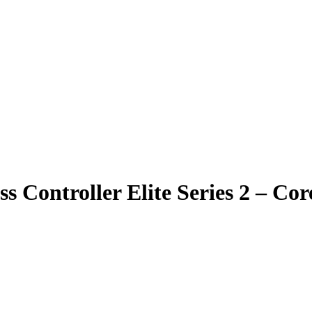
 Controller Elite Series 2 – Cor