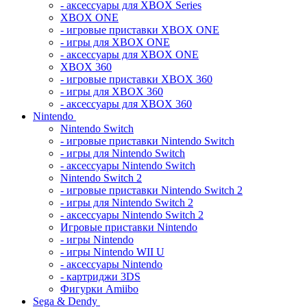
- аксессуары для XBOX Series
XBOX ONE
- игровые приставки XBOX ONE
- игры для XBOX ONE
- аксессуары для XBOX ONE
XBOX 360
- игровые приставки XBOX 360
- игры для XBOX 360
- аксессуары для XBOX 360
Nintendo
Nintendo Switch
- игровые приставки Nintendo Switch
- игры для Nintendo Switch
- аксессуары Nintendo Switch
Nintendo Switch 2
- игровые приставки Nintendo Switch 2
- игры для Nintendo Switch 2
- аксессуары Nintendo Switch 2
Игровые приставки Nintendo
- игры Nintendo
- игры Nintendo WII U
- аксессуары Nintendo
- картриджи 3DS
Фигурки Amiibo
Sega & Dendy