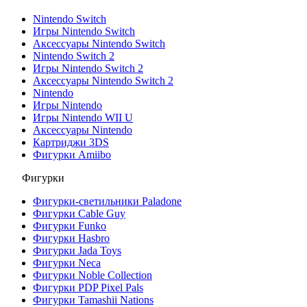
Nintendo Switch
Игры Nintendo Switch
Аксессуары Nintendo Switch
Nintendo Switch 2
Игры Nintendo Switch 2
Аксессуары Nintendo Switch 2
Nintendo
Игры Nintendo
Игры Nintendo WII U
Аксессуары Nintendo
Картриджи 3DS
Фигурки Amiibo
Фигурки
Фигурки-светильники Paladone
Фигурки Cable Guy
Фигурки Funko
Фигурки Hasbro
Фигурки Jada Toys
Фигурки Neca
Фигурки Noble Collection
Фигурки PDP Pixel Pals
Фигурки Tamashii Nations