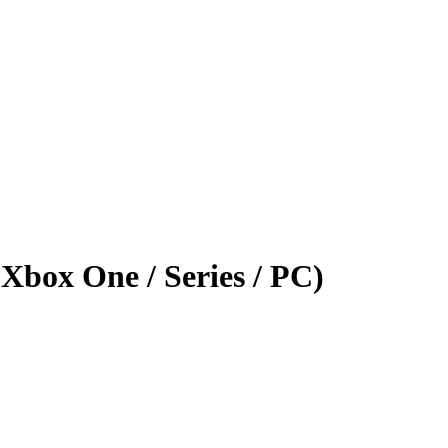
box One / Series / PC)