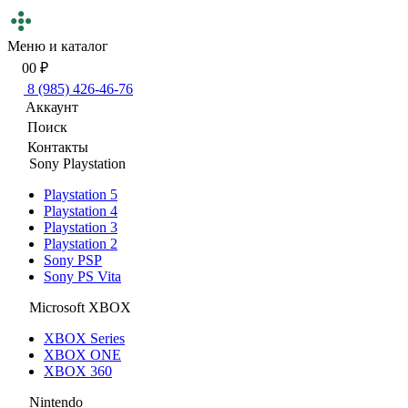
Меню и каталог
0
0 ₽
8 (985) 426-46-76
Аккаунт
Поиск
Контакты
Sony Playstation
Playstation 5
Playstation 4
Playstation 3
Playstation 2
Sony PSP
Sony PS Vita
Microsoft XBOX
XBOX Series
XBOX ONE
XBOX 360
Nintendo