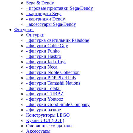
Sega & Dendy
- игровые приставки Sega/Dendy
- картриджи Sega
- картриджи Dendy
- аксессуары Sega/Dendy
Фигурки
Фигурки
- фигурка-светильник Paladone
- фигурки Cable Guy
- фигурки Funko
- фигурки Hasbro
- фигурки Jada Toys
- фигурки Neca
- фигурки Noble Collection
- фигурки PDP Pixel Pals
- фигурки Tamashii Nations
- фигурки Totaku
- фигурки TUBBZ
- фигурки Youtooz
- фигурки Good Smile Company
- фигурки разное
Конструкторы LEGO
Куклы ЛОЛ (LOL)
Оловянные солдатики
Аксессуары