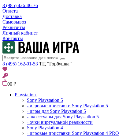
8 (985) 426-46-76
Оплата
Доставка
Самовывоз
Реквизиты
Личный кабинет
Контакты
8 (495) 162-01-53
ТЦ “Горбушка”
0
0 ₽
Playstation
Sony Playstation 5
- игровые приставки Sony Playstation 5
- игры для Sony Playstation 5
- аксессуары для Sony Playstation 5
- очки виртуальной реальности
Sony Playstation 4
- игровые приставки Sony Playstation 4 PRO