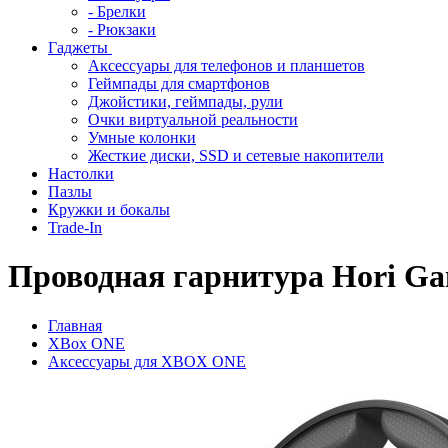
- Брелки
- Рюкзаки
Гаджеты
Аксессуары для телефонов и планшетов
Геймпады для смартфонов
Джойстики, геймпады, рули
Очки виртуальной реальности
Умные колонки
Жесткие диски, SSD и сетевые накопители
Настолки
Пазлы
Кружки и бокалы
Trade-In
Проводная гарнитура Hori Gami
Главная
XBox ONE
Аксессуары для XBOX ONE