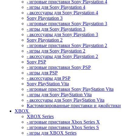
- игровые приставки Sony Playstation 4
- игры для Sony Playstation 4
- аксессуары для Sony Playstation 4
Sony Playstation 3
- игровые приставки Sony Playstation 3
- игры для Sony Playstation 3
- аксессуары для Sony Playstation 3
Sony Playstation 2
- игровые приставки Sony Playstation 2
- игры для Sony Playstation 2
- аксессуары для Sony Playstation 2
Sony PSP
- игровые приставки Sony PSP
- игры для PSP
- аксессуары для PSP
Sony PlayStation Vita
- игровые приставки Sony PlayStation Vita
- игры для Sony PlayStation Vita
- аксессуары для Sony PlayStation Vita
Кастомизированные приставки и джойстики
XBOX
XBOX Series
- игровые приставки Xbox Series X
- игровые приставки Xbox Series S
- игры для XBOX Series