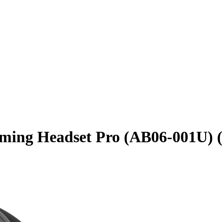
ng Headset Pro (AB06-001U) (X