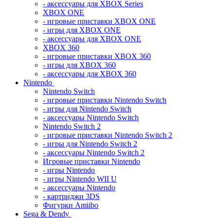
- аксессуары для XBOX Series
XBOX ONE
- игровые приставки XBOX ONE
- игры для XBOX ONE
- аксессуары для XBOX ONE
XBOX 360
- игровые приставки XBOX 360
- игры для XBOX 360
- аксессуары для XBOX 360
Nintendo
Nintendo Switch
- игровые приставки Nintendo Switch
- игры для Nintendo Switch
- аксессуары Nintendo Switch
Nintendo Switch 2
- игровые приставки Nintendo Switch 2
- игры для Nintendo Switch 2
- аксессуары Nintendo Switch 2
Игровые приставки Nintendo
- игры Nintendo
- игры Nintendo WII U
- аксессуары Nintendo
- картриджи 3DS
Фигурки Amiibo
Sega & Dendy