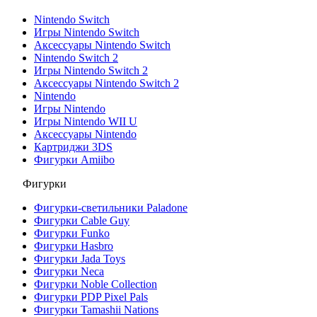
Nintendo Switch
Игры Nintendo Switch
Аксессуары Nintendo Switch
Nintendo Switch 2
Игры Nintendo Switch 2
Аксессуары Nintendo Switch 2
Nintendo
Игры Nintendo
Игры Nintendo WII U
Аксессуары Nintendo
Картриджи 3DS
Фигурки Amiibo
Фигурки
Фигурки-светильники Paladone
Фигурки Cable Guy
Фигурки Funko
Фигурки Hasbro
Фигурки Jada Toys
Фигурки Neca
Фигурки Noble Collection
Фигурки PDP Pixel Pals
Фигурки Tamashii Nations