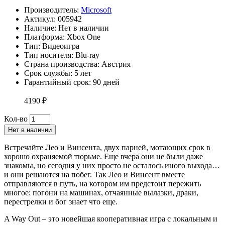
Производитель:
Microsoft
Актикул: 005942
Наличие:
Нет в наличии
Платформа: Xbox One
Тип: Видеоигра
Тип носителя: Blu-ray
Страна производства: Австрия
Срок службы: 5 лет
Гарантийный срок: 90 дней
4190 ₽
Кол-во
Нет в наличии
Встречайте Лео и Винсента, двух парней, мотающих срок в
хорошо охраняемой тюрьме. Еще вчера они не были даже
знакомы, но сегодня у них просто не осталось иного выхода…
и они решаются на побег. Так Лео и Винсент вместе
отправляются в путь, на котором им предстоит пережить
многое: погони на машинах, отчаянные вылазки, драки,
перестрелки и бог знает что еще.
A Way Out – это новейшая кооперативная игра с локальным и