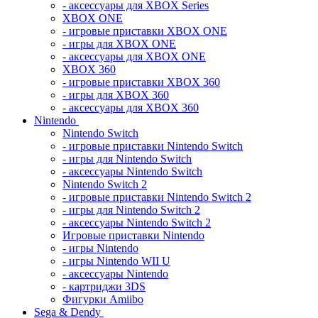
- аксессуары для XBOX Series
XBOX ONE
- игровые приставки XBOX ONE
- игры для XBOX ONE
- аксессуары для XBOX ONE
XBOX 360
- игровые приставки XBOX 360
- игры для XBOX 360
- аксессуары для XBOX 360
Nintendo
Nintendo Switch
- игровые приставки Nintendo Switch
- игры для Nintendo Switch
- аксессуары Nintendo Switch
Nintendo Switch 2
- игровые приставки Nintendo Switch 2
- игры для Nintendo Switch 2
- аксессуары Nintendo Switch 2
Игровые приставки Nintendo
- игры Nintendo
- игры Nintendo WII U
- аксессуары Nintendo
- картриджи 3DS
Фигурки Amiibo
Sega & Dendy