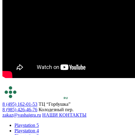
8 (495) 162-01-53
ТЦ “Горбушка”
8 (985) 426-46-76
Колодезный пер.
zakaz@vashaigra.ru
НАШИ КОНТАКТЫ
Playstation 5
Playstation 4