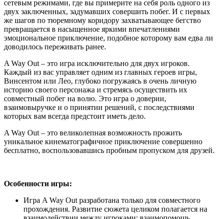
сетевым режимами, где вы примерите на себя роль одного из
двух заключенных, задумавших совершить побег. И с первых
же шагов по тюремному коридору захватывающее бегство
превращается в насыщенное яркими впечатлениями
эмоциональное приключение, подобное которому вам едва ли
доводилось переживать ранее.
A Way Out – это игра исключительно для двух игроков.
Каждый из вас управляет одним из главных героев игры,
Винсентом или Лео, глубоко погружаясь в очень личную
историю своего персонажа и стремясь осуществить их
совместный побег на волю. Это игра о доверии,
взаимовыручке и о принятии решений, с последствиями
которых вам всегда предстоит иметь дело.
A Way Out – это великолепная возможность прожить
уникальное кинематографичное приключение совершенно
бесплатно, воспользовавшись пробным пропуском для друзей.
Особенности игры:
Игра A Way Out разработана только для совместного
прохождения. Развитие сюжета целиком полагается на
взаимодействии между игроками: взаимопомощь