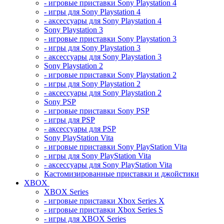
- игровые приставки Sony Playstation 4
- игры для Sony Playstation 4
- аксессуары для Sony Playstation 4
Sony Playstation 3
- игровые приставки Sony Playstation 3
- игры для Sony Playstation 3
- аксессуары для Sony Playstation 3
Sony Playstation 2
- игровые приставки Sony Playstation 2
- игры для Sony Playstation 2
- аксессуары для Sony Playstation 2
Sony PSP
- игровые приставки Sony PSP
- игры для PSP
- аксессуары для PSP
Sony PlayStation Vita
- игровые приставки Sony PlayStation Vita
- игры для Sony PlayStation Vita
- аксессуары для Sony PlayStation Vita
Кастомизированные приставки и джойстики
XBOX
XBOX Series
- игровые приставки Xbox Series X
- игровые приставки Xbox Series S
- игры для XBOX Series