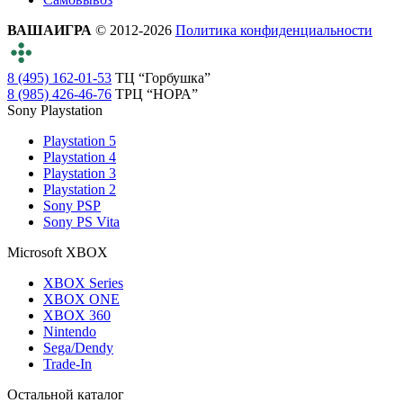
ВАШАИГРА
© 2012-2026
Политика конфиденциальности
8 (495) 162-01-53
ТЦ “Горбушка”
8 (985) 426-46-76
ТРЦ “НОРА”
Sony Playstation
Playstation 5
Playstation 4
Playstation 3
Playstation 2
Sony PSP
Sony PS Vita
Microsoft XBOX
XBOX Series
XBOX ONE
XBOX 360
Nintendo
Sega/Dendy
Trade-In
Остальной каталог