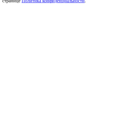
странице
Политика конфиденциальности
.