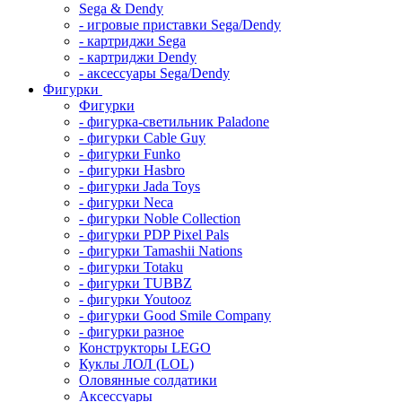
Sega & Dendy
- игровые приставки Sega/Dendy
- картриджи Sega
- картриджи Dendy
- аксессуары Sega/Dendy
Фигурки
Фигурки
- фигурка-светильник Paladone
- фигурки Cable Guy
- фигурки Funko
- фигурки Hasbro
- фигурки Jada Toys
- фигурки Neca
- фигурки Noble Collection
- фигурки PDP Pixel Pals
- фигурки Tamashii Nations
- фигурки Totaku
- фигурки TUBBZ
- фигурки Youtooz
- фигурки Good Smile Company
- фигурки разное
Конструкторы LEGO
Куклы ЛОЛ (LOL)
Оловянные солдатики
Аксессуары