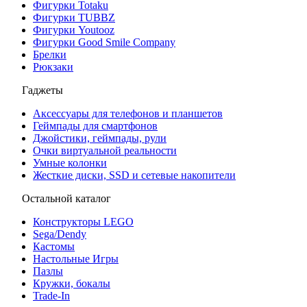
Фигурки Totaku
Фигурки TUBBZ
Фигурки Youtooz
Фигурки Good Smile Company
Брелки
Рюкзаки
Гаджеты
Аксессуары для телефонов и планшетов
Геймпады для смартфонов
Джойстики, геймпады, рули
Очки виртуальной реальности
Умные колонки
Жесткие диски, SSD и сетевые накопители
Остальной каталог
Конструкторы LEGO
Sega/Dendy
Кастомы
Настольные Игры
Пазлы
Кружки, бокалы
Trade-In