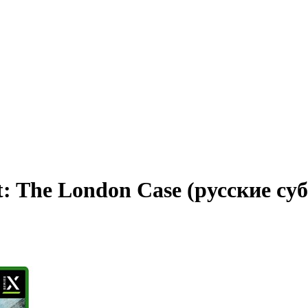
ot: The London Case (русские су