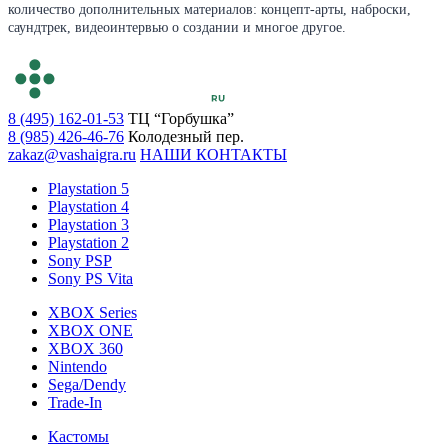
количество дополнительных материалов: концепт-арты, наброски,
саундтрек, видеоинтервью о создании и многое другое.
8 (495) 162-01-53
ТЦ “Горбушка”
8 (985) 426-46-76
Колодезный пер.
zakaz@vashaigra.ru
НАШИ КОНТАКТЫ
Playstation 5
Playstation 4
Playstation 3
Playstation 2
Sony PSP
Sony PS Vita
XBOX Series
XBOX ONE
XBOX 360
Nintendo
Sega/Dendy
Trade-In
Кастомы