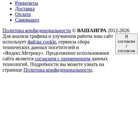
Реквизиты
Доставка
Оплата
Самовывоз
Политика конфиденциальности
©
ВАШАИГРА
2012-2026
Для анализа трафика и улучшения работы наш сайт
Я
использует
файлы cookie
, сервисы сбора
согласен
/
технических данных посетителей и
согласна
«Яндекс.Метрику». Продолжение использования
сайта является
согласием с применением
данных
технологий. Подробности вы можете узнать на
странице
Политика конфиденциальности
.