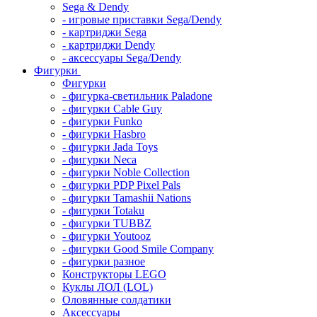
Sega & Dendy
- игровые приставки Sega/Dendy
- картриджи Sega
- картриджи Dendy
- аксессуары Sega/Dendy
Фигурки
Фигурки
- фигурка-светильник Paladone
- фигурки Cable Guy
- фигурки Funko
- фигурки Hasbro
- фигурки Jada Toys
- фигурки Neca
- фигурки Noble Collection
- фигурки PDP Pixel Pals
- фигурки Tamashii Nations
- фигурки Totaku
- фигурки TUBBZ
- фигурки Youtooz
- фигурки Good Smile Company
- фигурки разное
Конструкторы LEGO
Куклы ЛОЛ (LOL)
Оловянные солдатики
Аксессуары