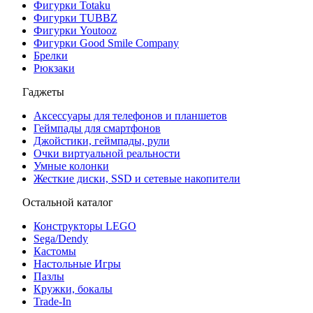
Фигурки Totaku
Фигурки TUBBZ
Фигурки Youtooz
Фигурки Good Smile Company
Брелки
Рюкзаки
Гаджеты
Аксессуары для телефонов и планшетов
Геймпады для смартфонов
Джойстики, геймпады, рули
Очки виртуальной реальности
Умные колонки
Жесткие диски, SSD и сетевые накопители
Остальной каталог
Конструкторы LEGO
Sega/Dendy
Кастомы
Настольные Игры
Пазлы
Кружки, бокалы
Trade-In