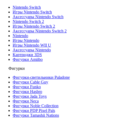
Nintendo Switch
Игры Nintendo Switch
Аксессуары Nintendo Switch
Nintendo Switch 2
Игры Nintendo Switch 2
Аксессуары Nintendo Switch 2
Nintendo
Игры Nintendo
Игры Nintendo WII U
Аксессуары Nintendo
Картриджи 3DS
Фигурки Amiibo
Фигурки
Фигурки-светильники Paladone
Фигурки Cable Guy
Фигурки Funko
Фигурки Hasbro
Фигурки Jada Toys
Фигурки Neca
Фигурки Noble Collection
Фигурки PDP Pixel Pals
Фигурки Tamashii Nations