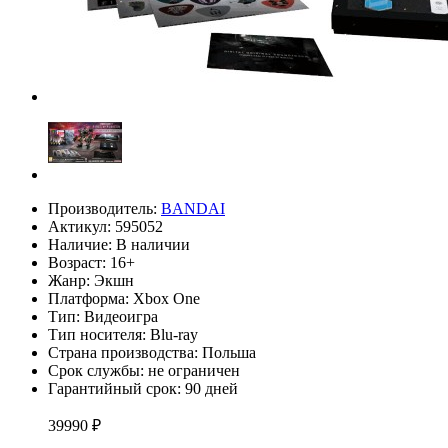
Производитель:
BANDAI
Актикул: 595052
Наличие:
В наличии
Возраст: 16+
Жанр: Экшн
Платформа: Xbox One
Тип: Видеоигра
Тип носителя: Blu-ray
Страна производства: Польша
Срок службы: не ограничен
Гарантийный срок: 90 дней
39990 ₽