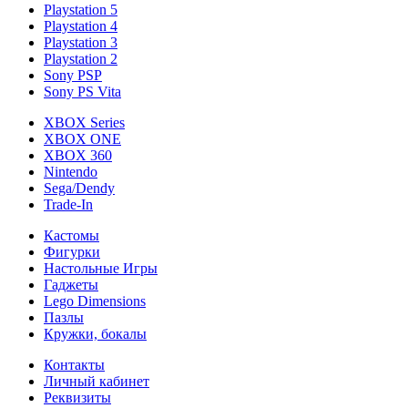
Playstation 5
Playstation 4
Playstation 3
Playstation 2
Sony PSP
Sony PS Vita
XBOX Series
XBOX ONE
XBOX 360
Nintendo
Sega/Dendy
Trade-In
Кастомы
Фигурки
Настольные Игры
Гаджеты
Lego Dimensions
Пазлы
Кружки, бокалы
Контакты
Личный кабинет
Реквизиты