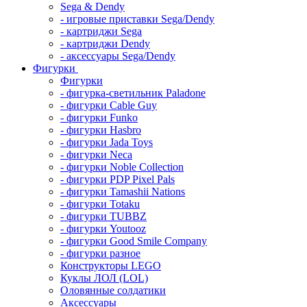
Sega & Dendy
- игровые приставки Sega/Dendy
- картриджи Sega
- картриджи Dendy
- аксессуары Sega/Dendy
Фигурки
Фигурки
- фигурка-светильник Paladone
- фигурки Cable Guy
- фигурки Funko
- фигурки Hasbro
- фигурки Jada Toys
- фигурки Neca
- фигурки Noble Collection
- фигурки PDP Pixel Pals
- фигурки Tamashii Nations
- фигурки Totaku
- фигурки TUBBZ
- фигурки Youtooz
- фигурки Good Smile Company
- фигурки разное
Конструкторы LEGO
Куклы ЛОЛ (LOL)
Оловянные солдатики
Аксессуары