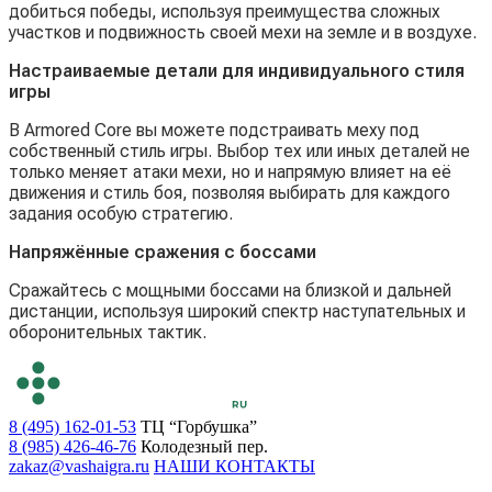
добиться победы, используя преимущества сложных
участков и подвижность своей мехи на земле и в воздухе.
Настраиваемые детали для индивидуального стиля
игры
В Armored Core вы можете подстраивать меху под
собственный стиль игры. Выбор тех или иных деталей не
только меняет атаки мехи, но и напрямую влияет на её
движения и стиль боя, позволяя выбирать для каждого
задания особую стратегию.
Напряжённые сражения с боссами
Сражайтесь с мощными боссами на близкой и дальней
дистанции, используя широкий спектр наступательных и
оборонительных тактик.
8 (495) 162-01-53
ТЦ “Горбушка”
8 (985) 426-46-76
Колодезный пер.
zakaz@vashaigra.ru
НАШИ КОНТАКТЫ