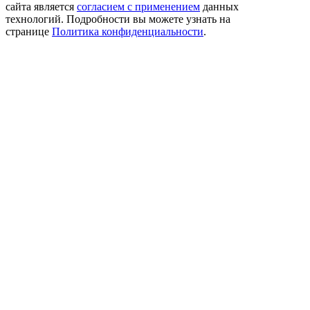
сайта является
согласием с применением
данных
технологий. Подробности вы можете узнать на
странице
Политика конфиденциальности
.