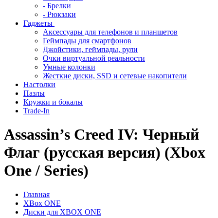
- Брелки
- Рюкзаки
Гаджеты
Аксессуары для телефонов и планшетов
Геймпады для смартфонов
Джойстики, геймпады, рули
Очки виртуальной реальности
Умные колонки
Жесткие диски, SSD и сетевые накопители
Настолки
Пазлы
Кружки и бокалы
Trade-In
Assassin’s Creed IV: Черный
Флаг (русская версия) (Xbox
One / Series)
Главная
XBox ONE
Диски для XBOX ONE