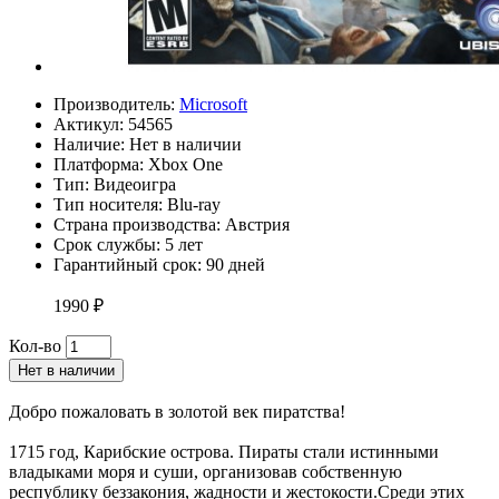
Производитель:
Microsoft
Актикул: 54565
Наличие:
Нет в наличии
Платформа: Xbox One
Тип: Видеоигра
Тип носителя: Blu-ray
Страна производства: Австрия
Срок службы: 5 лет
Гарантийный срок: 90 дней
1990 ₽
Кол-во
Нет в наличии
Добро пожаловать в золотой век пиратства!
1715 год, Карибские острова. Пираты стали истинными
владыками моря и суши, организовав собственную
республику беззакония, жадности и жестокости.Среди этих