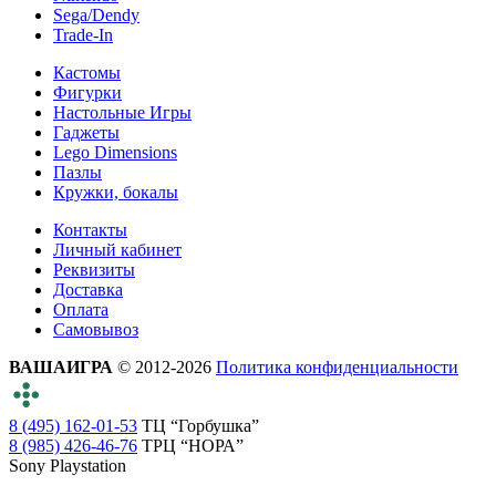
Sega/Dendy
Trade-In
Кастомы
Фигурки
Настольные Игры
Гаджеты
Lego Dimensions
Пазлы
Кружки, бокалы
Контакты
Личный кабинет
Реквизиты
Доставка
Оплата
Самовывоз
ВАШАИГРА
© 2012-2026
Политика конфиденциальности
8 (495) 162-01-53
ТЦ “Горбушка”
8 (985) 426-46-76
ТРЦ “НОРА”
Sony Playstation