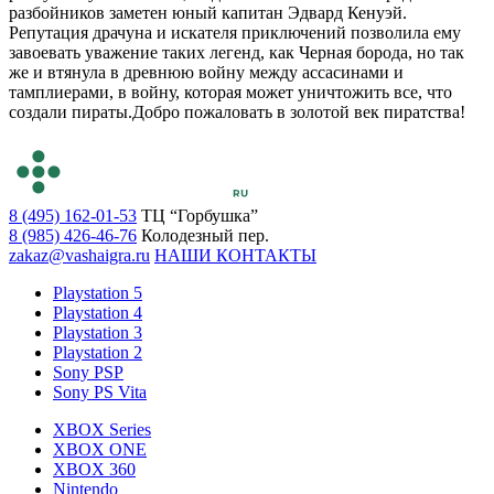
разбойников заметен юный капитан Эдвард Кенуэй.
Репутация драчуна и искателя приключений позволила ему
завоевать уважение таких легенд, как Черная борода, но так
же и втянула в древнюю войну между ассасинами и
тамплиерами, в войну, которая может уничтожить все, что
создали пираты.Добро пожаловать в золотой век пиратства!
8 (495) 162-01-53
ТЦ “Горбушка”
8 (985) 426-46-76
Колодезный пер.
zakaz@vashaigra.ru
НАШИ КОНТАКТЫ
Playstation 5
Playstation 4
Playstation 3
Playstation 2
Sony PSP
Sony PS Vita
XBOX Series
XBOX ONE
XBOX 360
Nintendo