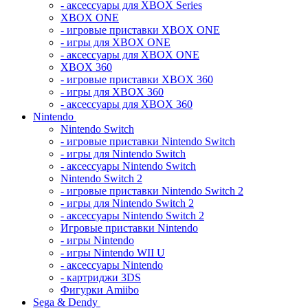
- аксессуары для XBOX Series
XBOX ONE
- игровые приставки XBOX ONE
- игры для XBOX ONE
- аксессуары для XBOX ONE
XBOX 360
- игровые приставки XBOX 360
- игры для XBOX 360
- аксессуары для XBOX 360
Nintendo
Nintendo Switch
- игровые приставки Nintendo Switch
- игры для Nintendo Switch
- аксессуары Nintendo Switch
Nintendo Switch 2
- игровые приставки Nintendo Switch 2
- игры для Nintendo Switch 2
- аксессуары Nintendo Switch 2
Игровые приставки Nintendo
- игры Nintendo
- игры Nintendo WII U
- аксессуары Nintendo
- картриджи 3DS
Фигурки Amiibo
Sega & Dendy