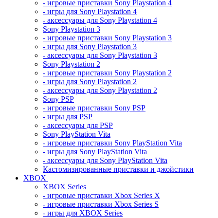
- игровые приставки Sony Playstation 4
- игры для Sony Playstation 4
- аксессуары для Sony Playstation 4
Sony Playstation 3
- игровые приставки Sony Playstation 3
- игры для Sony Playstation 3
- аксессуары для Sony Playstation 3
Sony Playstation 2
- игровые приставки Sony Playstation 2
- игры для Sony Playstation 2
- аксессуары для Sony Playstation 2
Sony PSP
- игровые приставки Sony PSP
- игры для PSP
- аксессуары для PSP
Sony PlayStation Vita
- игровые приставки Sony PlayStation Vita
- игры для Sony PlayStation Vita
- аксессуары для Sony PlayStation Vita
Кастомизированные приставки и джойстики
XBOX
XBOX Series
- игровые приставки Xbox Series X
- игровые приставки Xbox Series S
- игры для XBOX Series