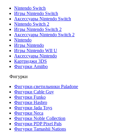
Nintendo Switch
Игры Nintendo Switch
Аксессуары Nintendo Switch
Nintendo Switch 2
Игры Nintendo Switch 2
Аксессуары Nintendo Switch 2
Nintendo
Игры Nintendo
Игры Nintendo WII U
Аксессуары Nintendo
Картриджи 3DS
Фигурки Amiibo
Фигурки
Фигурки-светильники Paladone
Фигурки Cable Guy
Фигурки Funko
Фигурки Hasbro
Фигурки Jada Toys
Фигурки Neca
Фигурки Noble Collection
Фигурки PDP Pixel Pals
Фигурки Tamashii Nations