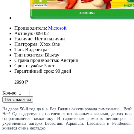
Производитель:
Microsoft
Актикул: 009102
Наличие:
Нет в наличии
Платформа: Xbox One
Тип: Видеоигра
Тип носителя: Blu-ray
Страна производства: Австрия
Срок службы: 5 лет
Гарантийный срок: 90 дней
2990 ₽
Кол-во
Нет в наличии
На дворе 50-й год до н.э. Вся Галлия оккупирована римлянами... Вся?
Нет! Одна деревушка, населенная непокорными галлами, до сих пор
сопротивляется захватчику. И гарнизонам римских легионеров в
укрепленных лагерях Babaorum, Aquarium, Laudanum и Petitbonum
живется очень несладко.