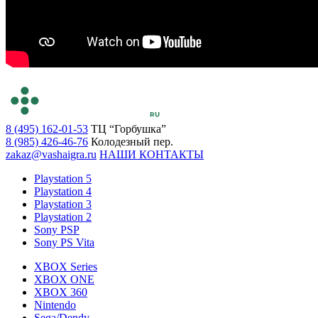
8 (495) 162-01-53
ТЦ “Горбушка”
8 (985) 426-46-76
Колодезный пер.
zakaz@vashaigra.ru
НАШИ КОНТАКТЫ
Playstation 5
Playstation 4
Playstation 3
Playstation 2
Sony PSP
Sony PS Vita
XBOX Series
XBOX ONE
XBOX 360
Nintendo
Sega/Dendy