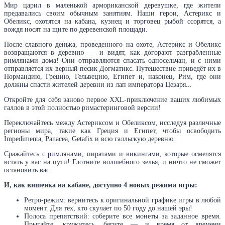
Мир царил в маленькой армориканской деревушке, где жители
предавались своим обычным занятиям. Наши герои, Астерикс и
Обеликс, охотятся на кабана, кузнец и торговец рыбой ссорятся, а
вождя носят на щите по деревенской площади.
После славного денька, проведенного на охоте, Астерикс и Обеликс
возвращаются в деревню — и видят, как догорают разграбленные
римлянами дома! Они отправляются спасать односельчан, и с ними
отправляется их верный песик Догматикс. Путешествие приведёт их в
Нормандию, Грецию, Гельвецию, Египет и, наконец, Рим, где они
должны спасти жителей деревни из лап императора Цезаря...
Откройте для себя заново первое XXL-приключение ваших любимых
галлов в этой полностью римастеринговой версии!
Переключайтесь между Астериксом и Обеликсом, исследуя различные
регионы мира, такие как Греция и Египет, чтобы освободить
Impedimenta, Panacea, Getafix и всю галльскую деревню.
Сражайтесь с римлянами, пиратами и викингами, которые осмелятся
встать у вас на пути! Глотните волшебного зелья, и ничто не сможет
остановить вас.
И, как вишенка на кабане, доступно 4 новых режима игры:
Ретро-режим: вернитесь к оригинальной графике игры в любой
момент. Для тех, кто скучает по 50 году до нашей эры!
Полоса препятствий: соберите все монеты за заданное время.
Прыгайте, кружитесь, бегите — и время от времени