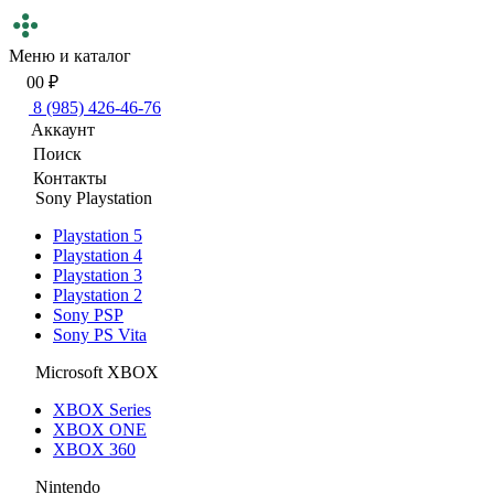
Меню и каталог
0
0 ₽
8 (985) 426-46-76
Аккаунт
Поиск
Контакты
Sony Playstation
Playstation 5
Playstation 4
Playstation 3
Playstation 2
Sony PSP
Sony PS Vita
Microsoft XBOX
XBOX Series
XBOX ONE
XBOX 360
Nintendo