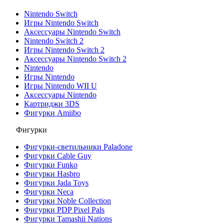
Nintendo Switch
Игры Nintendo Switch
Аксессуары Nintendo Switch
Nintendo Switch 2
Игры Nintendo Switch 2
Аксессуары Nintendo Switch 2
Nintendo
Игры Nintendo
Игры Nintendo WII U
Аксессуары Nintendo
Картриджи 3DS
Фигурки Amiibo
Фигурки
Фигурки-светильники Paladone
Фигурки Cable Guy
Фигурки Funko
Фигурки Hasbro
Фигурки Jada Toys
Фигурки Neca
Фигурки Noble Collection
Фигурки PDP Pixel Pals
Фигурки Tamashii Nations