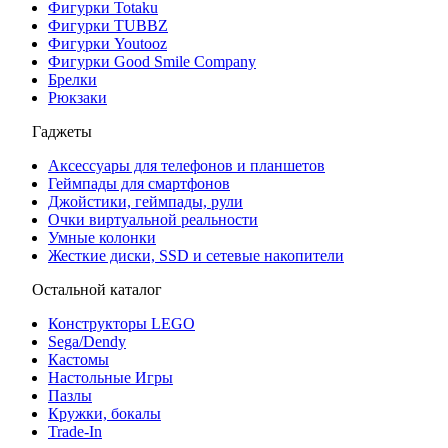
Фигурки Totaku
Фигурки TUBBZ
Фигурки Youtooz
Фигурки Good Smile Company
Брелки
Рюкзаки
Гаджеты
Аксессуары для телефонов и планшетов
Геймпады для смартфонов
Джойстики, геймпады, рули
Очки виртуальной реальности
Умные колонки
Жесткие диски, SSD и сетевые накопители
Остальной каталог
Конструкторы LEGO
Sega/Dendy
Кастомы
Настольные Игры
Пазлы
Кружки, бокалы
Trade-In