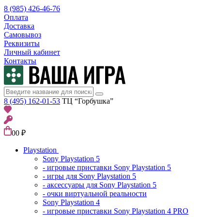
8 (985) 426-46-76
Оплата
Доставка
Самовывоз
Реквизиты
Личный кабинет
Контакты
8 (495) 162-01-53
ТЦ “Горбушка”
0
0 ₽
Playstation
Sony Playstation 5
- игровые приставки Sony Playstation 5
- игры для Sony Playstation 5
- аксессуары для Sony Playstation 5
- очки виртуальной реальности
Sony Playstation 4
- игровые приставки Sony Playstation 4 PRO