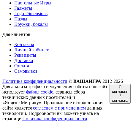
Настольные Игры
Гаджеты
Lego Dimensions
Пазлы
Кружки, бокалы
Для клиентов
Контакты
Личный кабинет
Реквизиты
Доставка
Оплата
Самовывоз
Политика конфиденциальности
©
ВАШАИГРА
2012-2026
Для анализа трафика и улучшения работы наш сайт
Я
использует
файлы cookie
, сервисы сбора
согласен
/
технических данных посетителей и
согласна
«Яндекс.Метрику». Продолжение использования
сайта является
согласием с применением
данных
технологий. Подробности вы можете узнать на
странице
Политика конфиденциальности
.