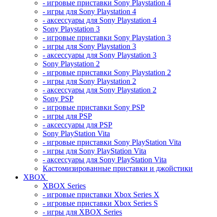
- игровые приставки Sony Playstation 4
- игры для Sony Playstation 4
- аксессуары для Sony Playstation 4
Sony Playstation 3
- игровые приставки Sony Playstation 3
- игры для Sony Playstation 3
- аксессуары для Sony Playstation 3
Sony Playstation 2
- игровые приставки Sony Playstation 2
- игры для Sony Playstation 2
- аксессуары для Sony Playstation 2
Sony PSP
- игровые приставки Sony PSP
- игры для PSP
- аксессуары для PSP
Sony PlayStation Vita
- игровые приставки Sony PlayStation Vita
- игры для Sony PlayStation Vita
- аксессуары для Sony PlayStation Vita
Кастомизированные приставки и джойстики
XBOX
XBOX Series
- игровые приставки Xbox Series X
- игровые приставки Xbox Series S
- игры для XBOX Series