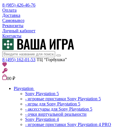
8 (985) 426-46-76
Оплата
Доставка
Самовывоз
Реквизиты
Личный кабинет
Контакты
8 (495) 162-01-53
ТЦ “Горбушка”
0
0 ₽
Playstation
Sony Playstation 5
- игровые приставки Sony Playstation 5
- игры для Sony Playstation 5
- аксессуары для Sony Playstation 5
- очки виртуальной реальности
Sony Playstation 4
- игровые приставки Sony Playstation 4 PRO