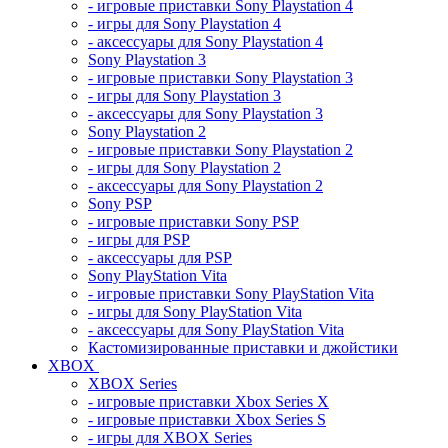
- игровые приставки Sony Playstation 4
- игры для Sony Playstation 4
- аксессуары для Sony Playstation 4
Sony Playstation 3
- игровые приставки Sony Playstation 3
- игры для Sony Playstation 3
- аксессуары для Sony Playstation 3
Sony Playstation 2
- игровые приставки Sony Playstation 2
- игры для Sony Playstation 2
- аксессуары для Sony Playstation 2
Sony PSP
- игровые приставки Sony PSP
- игры для PSP
- аксессуары для PSP
Sony PlayStation Vita
- игровые приставки Sony PlayStation Vita
- игры для Sony PlayStation Vita
- аксессуары для Sony PlayStation Vita
Кастомизированные приставки и джойстики
XBOX
XBOX Series
- игровые приставки Xbox Series X
- игровые приставки Xbox Series S
- игры для XBOX Series