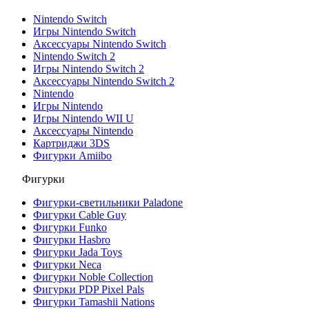
Nintendo Switch
Игры Nintendo Switch
Аксессуары Nintendo Switch
Nintendo Switch 2
Игры Nintendo Switch 2
Аксессуары Nintendo Switch 2
Nintendo
Игры Nintendo
Игры Nintendo WII U
Аксессуары Nintendo
Картриджи 3DS
Фигурки Amiibo
Фигурки
Фигурки-светильники Paladone
Фигурки Cable Guy
Фигурки Funko
Фигурки Hasbro
Фигурки Jada Toys
Фигурки Neca
Фигурки Noble Collection
Фигурки PDP Pixel Pals
Фигурки Tamashii Nations