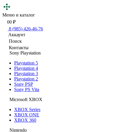
Меню и каталог
0
0 ₽
8 (985) 426-46-76
Аккаунт
Поиск
Контакты
Sony Playstation
Playstation 5
Playstation 4
Playstation 3
Playstation 2
Sony PSP
Sony PS Vita
Microsoft XBOX
XBOX Series
XBOX ONE
XBOX 360
Nintendo