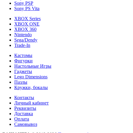
Sony PSP
Sony PS Vita
XBOX Series
XBOX ONE
XBOX 360
Nintendo
Sega/Dendy
Trade-In
Кастомы
Фигурки
Настольные Игры
Гаджеты
Lego Dimensions
Пазлы
Кружки, бокалы
Контакты
Личный кабинет
Реквизиты
Доставка
Оплата
Самовывоз