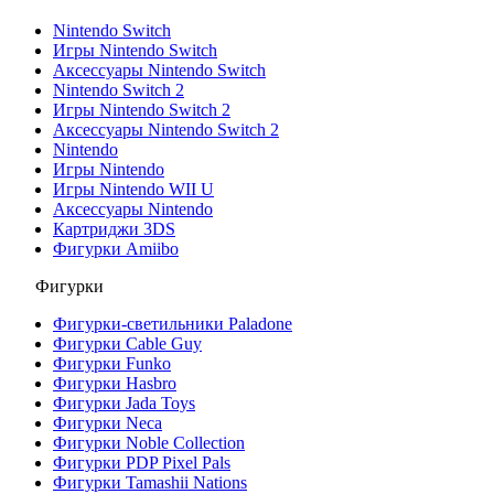
Nintendo Switch
Игры Nintendo Switch
Аксессуары Nintendo Switch
Nintendo Switch 2
Игры Nintendo Switch 2
Аксессуары Nintendo Switch 2
Nintendo
Игры Nintendo
Игры Nintendo WII U
Аксессуары Nintendo
Картриджи 3DS
Фигурки Amiibo
Фигурки
Фигурки-светильники Paladone
Фигурки Cable Guy
Фигурки Funko
Фигурки Hasbro
Фигурки Jada Toys
Фигурки Neca
Фигурки Noble Collection
Фигурки PDP Pixel Pals
Фигурки Tamashii Nations