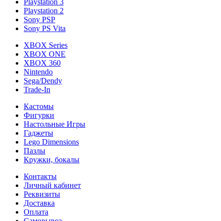
Playstation 3
Playstation 2
Sony PSP
Sony PS Vita
XBOX Series
XBOX ONE
XBOX 360
Nintendo
Sega/Dendy
Trade-In
Кастомы
Фигурки
Настольные Игры
Гаджеты
Lego Dimensions
Пазлы
Кружки, бокалы
Контакты
Личный кабинет
Реквизиты
Доставка
Оплата
Самовывоз