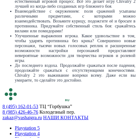
естественный игровой процесс. Всё это делает игру Chivalry 2
лучшей из когда-либо созданных игр ближнего боя.
Взаимодействие с окружением: поля сражений усыпаны
различными предметами, с которыми можно
взаимодействовать. Возьмите курицу, подожгите её и бросьте в
противника. Придумайте собственный стиль боя: сражайтесь
вилами или помидорами!
Улучшенные выражения игрока. Какое удовольствие в том,
чтобы ударять противника без крика? Совершенно новые
персонажи, тысячи новых голосовых реплик и расширенные
возможности настройки персонажей предоставляют
невероятные возможности для творчества игроков и ролевой
игры.
До последнего вздоха. Продолжайте сражаться после падения,
продолжайте сражаться с отсутствующими конечностями.
Chivalry 2 это выживание вопреки всему. Даже если вы
умираете, то сделайте это достойно.
8 (495) 162-01-53
ТЦ “Горбушка”
8 (985) 426-46-76
Колодезный пер.
zakaz@vashaigra.ru
НАШИ КОНТАКТЫ
Playstation 5
Playstation 4